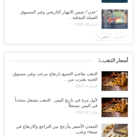
“عدن“| ضمن الانهيار التاريخي وغير المسبوق..
العملة المحلية…
أبريل 30, 2025
السابق
التالي
أسعار الذهب..!
الذهب يفاجئ الجميع بارتفاع مرعب وغير مسبوق..
الجنيه يقترب من…
فبراير 3, 2025
لأول مرة في تاريخ اليمن.. الذهب يشتعل مجدداً
في اليمن مسجلاً…
يناير 27, 2025
المعدن الأصفر يتأرجح بين التراجع والارتفاع في
صنعاء وعدن..…