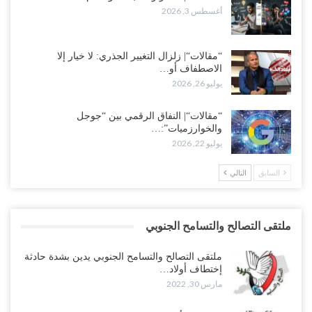
أغسطس 3, 2026
“مقالات“| زلزال التغيير الجذري: لا خيار إلا
الاصطفاف أو…
يوليو 26, 2026
“مقالات“| النفاق الرقمي بين “جوجل
والخوارزميات”:…
يوليو 22, 2026
السابق
التالي
ملتقى التصالح والتسامح الجنوبي
ملتقى التصالح والتسامح الجنوبي يدين بشدة حادثة
إختطاف أولاد…
مارس 30, 2022