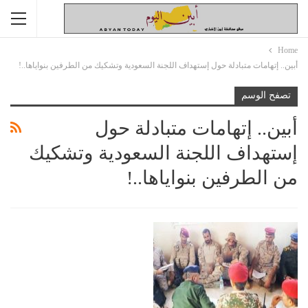
Home
أبين.. إتهامات متبادلة حول إستهداف اللجنة السعودية وتشكيك من الطرفين بنواياها..!
تصفح الوسم
أبين.. إتهامات متبادلة حول
إستهداف اللجنة السعودية وتشكيك
من الطرفين بنواياها..!