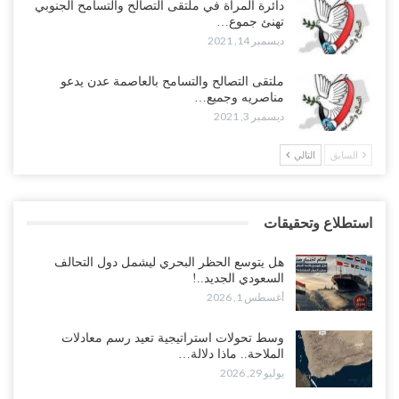
دائرة المرأة في ملتقى التصالح والتسامح الجنوبي
تهنئ جموع…
ديسمبر 14, 2021
ملتقى التصالح والتسامح بالعاصمة عدن يدعو
مناصريه وجميع…
ديسمبر 3, 2021
السابق
التالي
استطلاع وتحقيقات
هل يتوسع الحظر البحري ليشمل دول التحالف
السعودي الجديد..!
أغسطس 1, 2026
وسط تحولات استراتيجية تعيد رسم معادلات
الملاحة.. ماذا دلالة…
يوليو 29, 2026