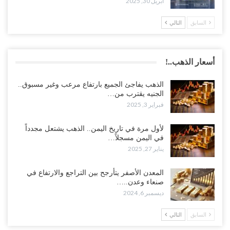
أبريل 30, 2025
السابق
التالي
أسعار الذهب..!
الذهب يفاجئ الجميع بارتفاع مرعب وغير مسبوق..
الجنيه يقترب من…
فبراير 3, 2025
لأول مرة في تاريخ اليمن.. الذهب يشتعل مجدداً
في اليمن مسجلاً…
يناير 27, 2025
المعدن الأصفر يتأرجح بين التراجع والارتفاع في
صنعاء وعدن..…
ديسمبر 6, 2024
السابق
التالي