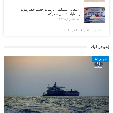
الانتقالي يستكمل ترتيبات حسم حضرموت..
والنقابات تدخل معركة…
أغسطس 3, 2026
السابق
التالي
1 من 11
إنفوجرافيك
انفوجرافيك