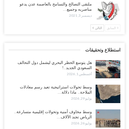
ملتقى التصالح والتسامح بالعاصمة عدن يدعو
مناصريه وجميع…
ديسمبر 3, 2021
السابق
التالي
استطلاع وتحقيقات
هل يتوسع الحظر البحري ليشمل دول التحالف
السعودي الجديد..!
أغسطس 1, 2026
وسط تحولات استراتيجية تعيد رسم معادلات
الملاحة.. ماذا دلالة…
يوليو 29, 2026
وسط مخاوف أمنية وتحولات إقليمية متسارعة..
الرياض تجند الآلاف…
يوليو 26, 2026