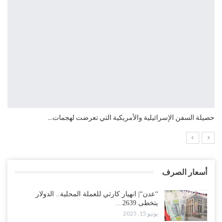
حصيلة السفن الإسرائيلية والأمريكية التي تعرضت لهجمات…
أسعار الصرف
“عدن“| انهيار كارثي للعملة المحلية.. الدولار
يتخطى 2639…
يونيو 15, 2025