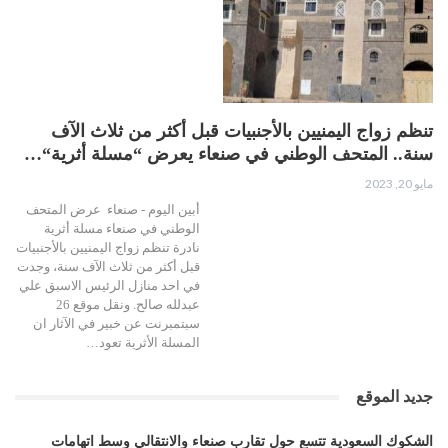
تنظم زواج اليمنيين بالأجنبيات قبل أكثر من ثلاث الآف
سنة.. المتحف الوطني في صنعاء يعرض “مسلة أثرية“…
مايو 20, 2023
أبين اليوم - صنعاء عرض المتحف
الوطني في صنعاء مسلة أثرية
نادرة تنظم زواج اليمنيين بالأجنبيات
قبل أكثر من ثلاث الآف سنة، وجدت
في احد منازل الرئيس الاسبق علي
عبدلله صالح. ونقل موقع 26
سبتمبرنت عن خبير في الآثار ان
المسلة الأثرية تعود…
جديد الموقع
الشكوك السعودية تتسع حول تقارب صنعاء والانتقالي وسط اتهامات