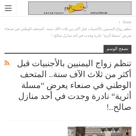
Home
تنظم زواج اليمنيين بالأجنبيات قبل أكثر من ثلاث الآف سنة.. المتحف الوطني في صنعاء
يعرض “مسلة أثرية“ نادرة وجدت في أحد منازل صالح..!
تصفح الوسم
تنظم زواج اليمنيين بالأجنبيات قبل
أكثر من ثلاث الآف سنة.. المتحف
الوطني في صنعاء يعرض “مسلة
أثرية“ نادرة وجدت في أحد منازل
صالح..!