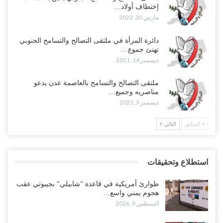
إختطاف أولاد…
مارس 30, 2022
دائرة المرأة في ملتقى التصالح والتسامح الجنوبي
تهنئ جموع…
ديسمبر 14, 2021
ملتقى التصالح والتسامح بالعاصمة عدن يدعو
مناصريه وجميع…
ديسمبر 3, 2021
السابق
التالي
استطلاع وتحقيقات
طوارئ أمريكية في قاعدة “شابيلي“ بجيبوتي عقب
هجوم يمني واسع…
أغسطس 9, 2026