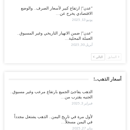
“عدن“| ارتفاع كبير لأسعار الصرف.. والوضع
الاقتصادي يخرج عن…
يونيو 13, 2025
“عدن“| ضمن الانهيار التاريخي وغير المسبوق..
العملة المحلية…
أبريل 30, 2025
السابق
التالي
أسعار الذهب..!
الذهب يفاجئ الجميع بارتفاع مرعب وغير مسبوق..
الجنيه يقترب من…
فبراير 3, 2025
لأول مرة في تاريخ اليمن.. الذهب يشتعل مجدداً
في اليمن مسجلاً…
يناير 27, 2025