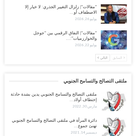
“مقالات“| زلزال التغيير الجذري: لا خيار إلا
الاصطفاف أو…
يوليو 26, 2026
“مقالات“| النفاق الرقمي بين “جوجل
والخوارزميات”:…
يوليو 22, 2026
السابق
التالي
ملتقى التصالح والتسامح الجنوبي
ملتقى التصالح والتسامح الجنوبي يدين بشدة حادثة
إختطاف أولاد…
مارس 30, 2022
دائرة المرأة في ملتقى التصالح والتسامح الجنوبي
تهنئ جموع…
ديسمبر 14, 2021