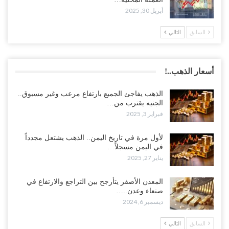
أبريل 30, 2025
السابق
التالي
أسعار الذهب..!
الذهب يفاجئ الجميع بارتفاع مرعب وغير مسبوق..
الجنيه يقترب من…
فبراير 3, 2025
لأول مرة في تاريخ اليمن.. الذهب يشتعل مجدداً
في اليمن مسجلاً…
يناير 27, 2025
المعدن الأصفر يتأرجح بين التراجع والارتفاع في
صنعاء وعدن..…
ديسمبر 6, 2024
السابق
التالي