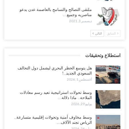
ملتقى التصالح والتسامح بالعاصمة عدن يدعو
مناصريه وجميع…
ديسمبر 3, 2021
السابق
التالي
استطلاع وتحقيقات
هل يتوسع الحظر البحري ليشمل دول التحالف
السعودي الجديد..!
أغسطس 1, 2026
وسط تحولات استراتيجية تعيد رسم معادلات
الملاحة.. ماذا دلالة…
يوليو 29, 2026
وسط مخاوف أمنية وتحولات إقليمية متسارعة..
الرياض تجند الآلاف…
يوليو 26, 2026