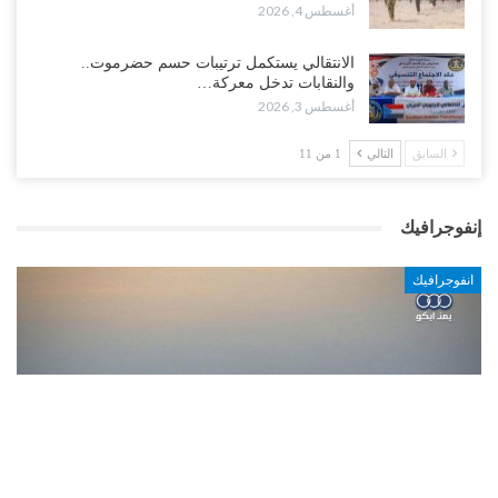
أغسطس 4, 2026
الانتقالي يستكمل ترتيبات حسم حضرموت..
والنقابات تدخل معركة…
أغسطس 3, 2026
السابق
التالي
1 من 11
إنفوجرافيك
انفوجرافيك