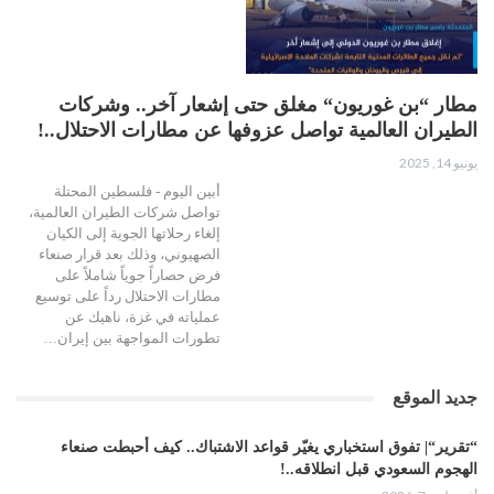
مطار “بن غوريون“ مغلق حتى إشعار آخر.. وشركات
الطيران العالمية تواصل عزوفها عن مطارات الاحتلال..!
يونيو 14, 2025
أبين اليوم - فلسطين المحتلة
تواصل شركات الطيران العالمية،
إلغاء رحلاتها الجوية إلى الكيان
الصهيوني، وذلك بعد قرار صنعاء
فرض حصاراً جوياً شاملاً على
مطارات الاحتلال رداً على توسيع
عملياته في غزة، ناهيك عن
تطورات المواجهة بين إيران…
جديد الموقع
“تقرير“| تفوق استخباري يغيّر قواعد الاشتباك.. كيف أحبطت صنعاء
الهجوم السعودي قبل انطلاقه..!