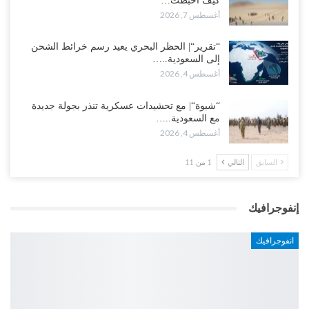
كيف أحبطت…
أغسطس 7, 2026
“تقرير“| الحظر البحري يعيد رسم خرائط الشحن
إلى السعودية..…
أغسطس 4, 2026
“شبوة“| مع تحشيدات عسكرية تنذر بجولة جديدة
مع السعودية..…
أغسطس 4, 2026
السابق
التالي
1 من 11
إنفوجرافيك
انفوجرافيك