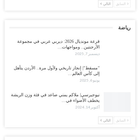
السابق
التالي
رياضة
قرعة مونديال 2026: ديربي عربي في مجموعة
الأرجنتين.. ومواجهات…
ديسمبر 7, 2025
“مسقط“| إنجاز تاريخي ولأول مرة.. الأردن يتأهل
إلى كأس العالم…
يونيو 6, 2025
نيوجيرسي| ملاكم يمني صاعد في فئة وزن الريشة
يخطف الأضواء في…
أكتوبر 14, 2024
السابق
التالي