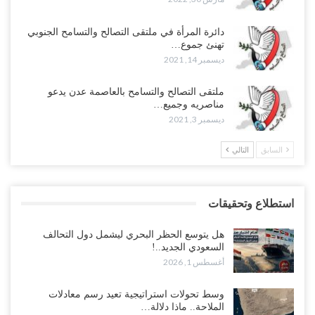
دائرة المرأة في ملتقى التصالح والتسامح الجنوبي
تهنئ جموع…
ديسمبر 14, 2021
ملتقى التصالح والتسامح بالعاصمة عدن يدعو
مناصريه وجميع…
ديسمبر 3, 2021
السابق
التالي
استطلاع وتحقيقات
هل يتوسع الحظر البحري ليشمل دول التحالف
السعودي الجديد..!
أغسطس 1, 2026
وسط تحولات استراتيجية تعيد رسم معادلات
الملاحة.. ماذا دلالة…