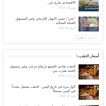
الاقتصادي يخرج عن…
يونيو 13, 2025
“عدن“| ضمن الانهيار التاريخي وغير المسبوق..
العملة المحلية…
أبريل 30, 2025
السابق
التالي
أسعار الذهب..!
الذهب يفاجئ الجميع بارتفاع مرعب وغير مسبوق..
الجنيه يقترب من…
فبراير 3, 2025
لأول مرة في تاريخ اليمن.. الذهب يشتعل مجدداً
في اليمن مسجلاً…
يناير 27, 2025