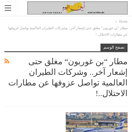
Home
مطار “بن غوريون“ مغلق حتى إشعار آخر.. وشركات الطيران العالمية تواصل عزوفها
عن مطارات الاحتلال..!
تصفح الوسم
مطار “بن غوريون“ مغلق حتى
إشعار آخر.. وشركات الطيران
العالمية تواصل عزوفها عن مطارات
الاحتلال..!