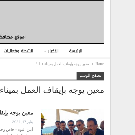
الرئيسة
الاخبار
انشطة وفعاليات
Home
معين يوجه بإيقاف العمل بميناء قنا..!
تصفح الوسم
معين يوجه بإيقاف العمل بميناء ق
معين يوجه بإيقاف
يناير 17, 2021
أبين اليوم - خاص وج