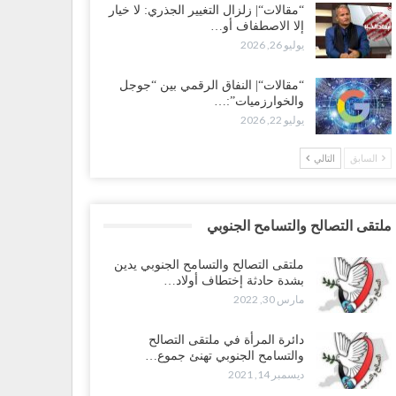
“مقالات“| زلزال التغيير الجذري: لا خيار
إلا الاصطفاف أو…
يوليو 26, 2026
“مقالات“| النفاق الرقمي بين “جوجل
والخوارزميات”:…
يوليو 22, 2026
السابق
التالي
ملتقى التصالح والتسامح الجنوبي
ملتقى التصالح والتسامح الجنوبي يدين
بشدة حادثة إختطاف أولاد…
مارس 30, 2022
دائرة المرأة في ملتقى التصالح
والتسامح الجنوبي تهنئ جموع…
ديسمبر 14, 2021