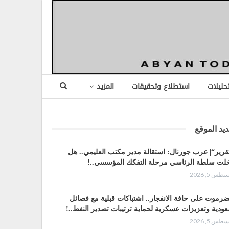
تحليلات
استطلاع وتحقيقات
المزيد
يد الموقع
قرير“| عرب جورنال: استقالة مدير مكتب العليمي.. هل
لت سلطة الرئاسي مرحلة التفكك المؤسسي..!
طس 5, 2026
رموت على حافة الانفجار.. اشتباكات قبلية مع فصائل
ودية وتعزيزات عسكرية لحماية ترتيبات تصدير النفط..!
طس 5, 2026