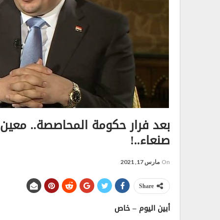
بعد فرار حكومة المحاصصة.. معين
صنعاء..!
On
مارس 17, 2021
Share
أبين اليوم – خاص