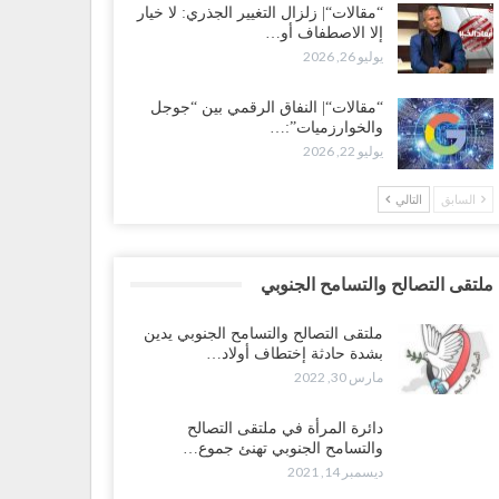
“مقالات“| زلزال التغيير الجذري: لا خيار
إلا الاصطفاف أو…
يوليو 26, 2026
“مقالات“| النفاق الرقمي بين “جوجل
والخوارزميات”:…
يوليو 22, 2026
السابق
التالي
ملتقى التصالح والتسامح الجنوبي
ملتقى التصالح والتسامح الجنوبي يدين
بشدة حادثة إختطاف أولاد…
مارس 30, 2022
دائرة المرأة في ملتقى التصالح
والتسامح الجنوبي تهنئ جموع…
ديسمبر 14, 2021