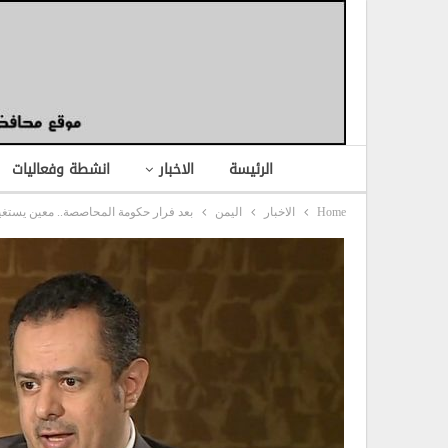
الرئيسة
الاخبار
انشطة وفعاليات
Home
الاخبار
اليمن
بعد فرار حكومة المحاصصة.. معين يستغي