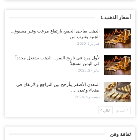
أسعار الذهب..!
الذهب يفاجئ الجميع بارتفاع مرعب وغير مسبوق..
الجنيه يقترب من…
فبراير 3, 2025
لأول مرة في تاريخ اليمن.. الذهب يشتعل مجدداً
في اليمن مسجلاً…
يناير 27, 2025
المعدن الأصفر يتأرجح بين التراجع والارتفاع في
صنعاء وعدن..…
ديسمبر 6, 2024
السابق
التالي
ثقافة وفن