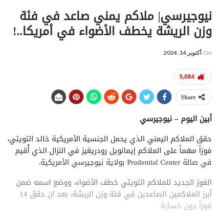
نيوجيرسي| ملاكم يمني صاعد في فئة
وزن الريشة يخطف الأضواء في أمريكا..!
On
أكتوبر 14, 2024
5,084
Share
أبين اليوم – نيوجيرسي
حقق الملاكم اليمني الذي يحمل الجنسية الأمريكية خالد التويتي،
فوزاً مهماً على الملاكم إيمانويل رودريغيز في النزال الذي أُقيم
في صالة Prudential Center بولاية نيوجيرسي الأمريكية.
الفوز الجديد للملاكم التويتي خطف الأضواء، ووضع اسمه ضمن
أبرز الملاكمين الصاعدين في فئة وزن الريشة، بعد ان حقق 14
فوزاً دون خسارة.