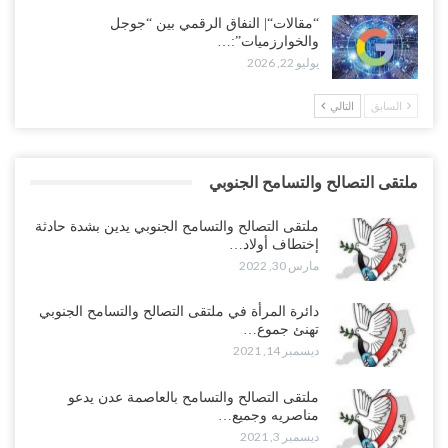
“مقالات“| النفاق الرقمي بين “جوجل
والخوارزميات”:…
يوليو 22, 2026
السابق
التالي
ملتقى التصالح والتسامح الجنوبي
ملتقى التصالح والتسامح الجنوبي يدين بشدة حادثة
إختطاف أولاد…
مارس 30, 2022
دائرة المرأة في ملتقى التصالح والتسامح الجنوبي
تهنئ جموع…
ديسمبر 14, 2021
ملتقى التصالح والتسامح بالعاصمة عدن يدعو
مناصريه وجميع…
ديسمبر 3, 2021