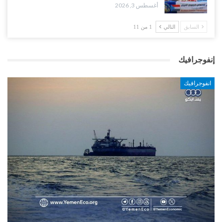
أغسطس 3, 2026
السابق
التالي
1 من 11
إنفوجرافيك
انفوجرافيك