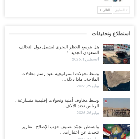
السابق
التالي
استطلاع وتحقيقات
هل يتوسع الحظر البحري ليشمل دول التحالف
السعودي الجديد..!
أغسطس 1, 2026
وسط تحولات استراتيجية تعيد رسم معادلات
الملاحة.. ماذا دلالة…
يوليو 29, 2026
وسط مخاوف أمنية وتحولات إقليمية متسارعة..
الرياض تجند الآلاف…
يوليو 26, 2026
واشنطن تجمّد تصنيف حزب الإصلاح.. تقارير
تتحدث عن اعتبارات…
يوليو 24, 2026