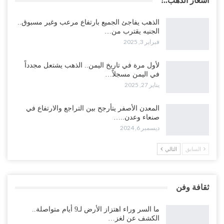
أسعار الذهب..!
الذهب يفاجئ الجميع بارتفاع مرعب وغير مسبوق..
الجنيه يقترب من…
فبراير 3, 2025
لأول مرة في تاريخ اليمن.. الذهب يشتعل مجدداً
في اليمن مسجلاً…
يناير 27, 2025
المعدن الأصفر يتأرجح بين التراجع والارتفاع في
صنعاء وعدن..…
ديسمبر 6, 2024
السابق
التالي
ثقافة وفن
ما السر وراء اهتزاز الأرض لـ9 أيام متواصلة..
الكشف عن لغز…