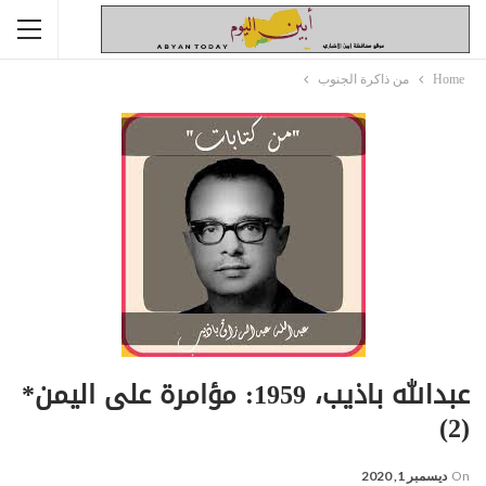
Home
من ذاكرة الجنوب
عبدالله باذيب، 1959: مؤامرة على اليمن*
(2)
On
ديسمبر 1, 2020