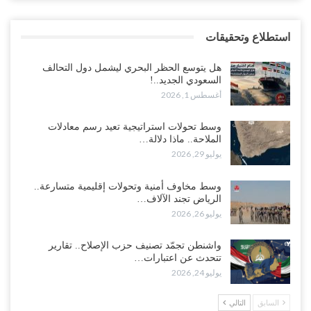
استطلاع وتحقيقات
هل يتوسع الحظر البحري ليشمل دول التحالف
السعودي الجديد..!
أغسطس 1, 2026
وسط تحولات استراتيجية تعيد رسم معادلات
الملاحة.. ماذا دلالة…
يوليو 29, 2026
وسط مخاوف أمنية وتحولات إقليمية متسارعة..
الرياض تجند الآلاف…
يوليو 26, 2026
واشنطن تجمّد تصنيف حزب الإصلاح.. تقارير
تتحدث عن اعتبارات…
يوليو 24, 2026
السابق
التالي