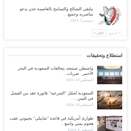
ملتقى التصالح والتسامح بالعاصمة عدن يدعو
مناصريه وجميع…
ديسمبر 3, 2021
السابق
التالي
استطلاع وتحقيقات
واشنطن تستنجد بتحالفات السعودية في البحر
الأحمر.. ضربات…
أغسطس 10, 2026
السعودية تُحمّل “الشرعية“ فاتورة عقد من الفشل
في اليمن..…
أغسطس 10, 2026
طوارئ أمريكية في قاعدة “شابيلي“ بجيبوتي عقب
هجوم يمني واسع…
أغسطس 9, 2026