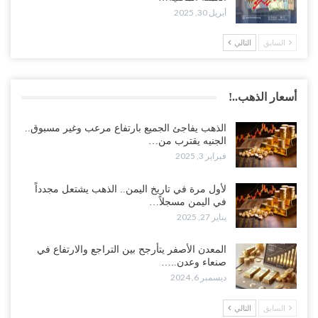
أبريل 30, 2025
السابق
التالي
أسعار الذهب..!
الذهب يفاجئ الجميع بارتفاع مرعب وغير مسبوق..
الجنيه يقترب من…
فبراير 3, 2025
لأول مرة في تاريخ اليمن.. الذهب يشتعل مجدداً
في اليمن مسجلاً…
يناير 27, 2025
المعدن الأصفر يتأرجح بين التراجع والارتفاع في
صنعاء وعدن..…
ديسمبر 6, 2024
السابق
التالي