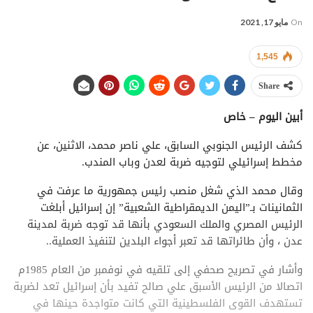
On
مايو 17, 2021
1,545
Share
أبين اليوم – خاص
كشف الرئيس الجنوبي السابق، علي ناصر محمد، الاثنين، عن
مخطط إسرائيلي لتوجيه ضربة لعدن وباب المندب.
وقال محمد الذي شغل منصب رئيس جمهورية ما عرفت في
الثمانينات بـ”اليمن الديمقراطية الشعبية” إن إسرائيل أبلغت
الرئيس المصري والملك السعودي بأنها قد توجه ضربة لمدينة
عدن ، وأن طائراتها قد تعبر أجواء البلدين لتنفيذ العملية..
وأشار في تصريح صحفي إلى تلقيه في نوفمبر من العام 1985م
اتصالا من الرئيس الأسبق علي صالح تفيد بأن إسرائيل تعد لضربة
تستهدف القوى الفلسطينية التي كانت متواجدة حينها في