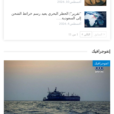
أغسطس 10, 2026
“تقرير“| الحظر البحري يعيد رسم خرائط الشحن
إلى السعودية..…
أغسطس 4, 2026
السابق
التالي
1 من 11
إنفوجرافيك
انفوجرافيك