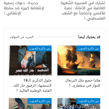
تشارك في المسيرة الشعبية
جديدة.. دعوات رسمية
الغاضبة في الأمانة.. نصرة
لإنتفاضة كبيرة ضد سلطة
للأقصى وتضامناً مع الشعب
الإنتقالي..!
الفلسطيني..!
قد يعجبك ايضا
المزيد عن المؤلف
من ذاكرة الجنوب
من ذاكرة الجنوب
هكذا خضع ملك البرتغال
حلول الذكري الـ18
للثوار في سقطرى..!
لإستشهاد الرفيق جار الله..
القامة الوطنية العالية..!
من ذاكرة الجنوب
من ذاكرة الجنوب