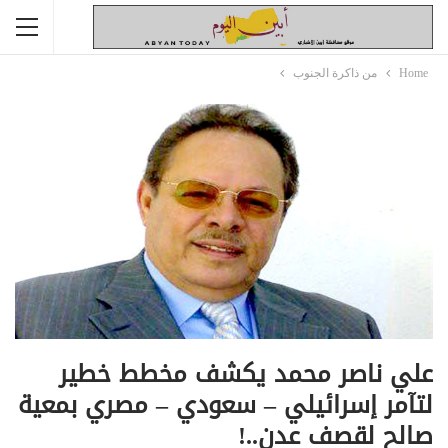
Home
من ذاكرة الجنوب
علي ناصر محمد يكشف مخطط خطير
لتآمر إسرائيلي – سعودي – مصري بمعية
صالح لقصف عدن..!