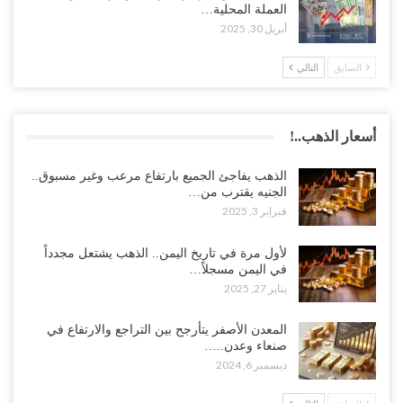
العملة المحلية…
أبريل 30, 2025
السابق
التالي
أسعار الذهب..!
الذهب يفاجئ الجميع بارتفاع مرعب وغير مسبوق..
الجنيه يقترب من…
فبراير 3, 2025
لأول مرة في تاريخ اليمن.. الذهب يشتعل مجدداً
في اليمن مسجلاً…
يناير 27, 2025
المعدن الأصفر يتأرجح بين التراجع والارتفاع في
صنعاء وعدن..…
ديسمبر 6, 2024