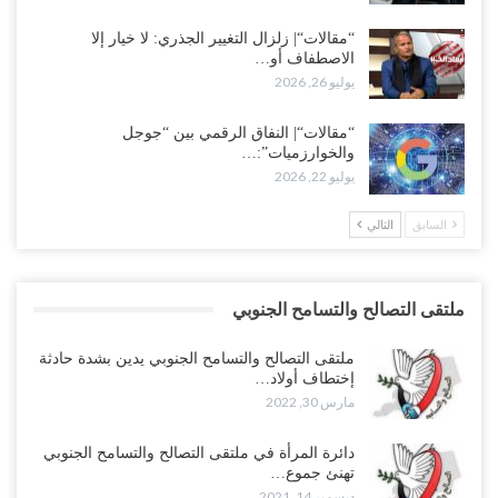
“مقالات“| زلزال التغيير الجذري: لا خيار إلا
الاصطفاف أو…
يوليو 26, 2026
“مقالات“| النفاق الرقمي بين “جوجل
والخوارزميات”:…
يوليو 22, 2026
السابق
التالي
ملتقى التصالح والتسامح الجنوبي
ملتقى التصالح والتسامح الجنوبي يدين بشدة حادثة
إختطاف أولاد…
مارس 30, 2022
دائرة المرأة في ملتقى التصالح والتسامح الجنوبي
تهنئ جموع…
ديسمبر 14, 2021