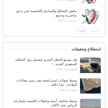
ملتقى التصالح والتسامح بالعاصمة عدن يدعو
مناصريه وجميع…
ديسمبر 3, 2021
السابق
التالي
استطلاع وتحقيقات
هل يتوسع الحظر البحري ليشمل دول التحالف
السعودي الجديد..!
أغسطس 1, 2026
وسط تحولات استراتيجية تعيد رسم معادلات
الملاحة.. ماذا دلالة…
يوليو 29, 2026
وسط مخاوف أمنية وتحولات إقليمية متسارعة..
الرياض تجند الآلاف…