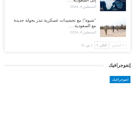
إلى السعودية..…
أغسطس 4, 2026
“شبوة“| مع تحشيدات عسكرية تنذر بجولة جديدة
مع السعودية..…
أغسطس 4, 2026
السابق
التالي
1 من 11
إنفوجرافيك
انفوجرافيك