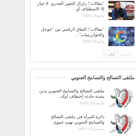
“مقالات“| زلزال التغيير الجذري: لا خيار
إلا الاصطفاف أو…
يوليو 26, 2026
“مقالات“| النفاق الرقمي بين “جوجل
والخوارزميات”:…
يوليو 22, 2026
السابق
التالي
ملتقى التصالح والتسامح الجنوبي
ملتقى التصالح والتسامح الجنوبي يدين
بشدة حادثة إختطاف أولاد…
مارس 30, 2022
دائرة المرأة في ملتقى التصالح
والتسامح الجنوبي تهنئ جموع…
ديسمبر 14, 2021