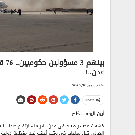
بين
عدن..!
On
ديسمبر 30, 2020
Share
أبين اليوم – خاص
كشفت مصادر طبية في عدن، الأربعاء، ارتفاع ضحايا
الدولي قبل ساعات في وقت أعلنت فيه منظمة دولية حال