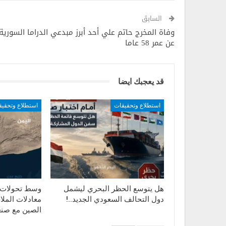
السابق
وفاة المخرج حاتم علي أحد أبرز مبدعي الدراما السورية
عن عمر 58 عاما
قد يعجبك ايضا
استطلاع وتحقيقات
استطلاع وتحقي
هل يتوسع الحظر البحري ليشمل
وسط تحولات ا
دول التحالف السعودي الجديد..!
معادلات الملاح
الصين مع صنع