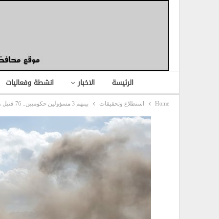
الرئيسة
الاخبار
انشطة وفعاليات
Home
استطلاع وتحقيقات
بينهم 3 مسؤولين حكوميين.. 76 قتيل وجريح حصيلة ضحايا هجوم مطار عدن..!