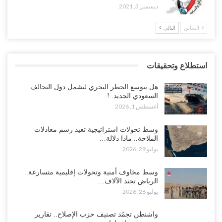
ديسمبر 3, 2021
السابق
التالي
استطلاع وتحقيقات
هل يتوسع الحظر البحري ليشمل دول التحالف
السعودي الجديد..!
أغسطس 1, 2026
وسط تحولات استراتيجية تعيد رسم معادلات
الملاحة.. ماذا دلالة…
يوليو 29, 2026
وسط مخاوف أمنية وتحولات إقليمية متسارعة..
الرياض تجند الآلاف…
يوليو 26, 2026
واشنطن تجمّد تصنيف حزب الإصلاح.. تقارير