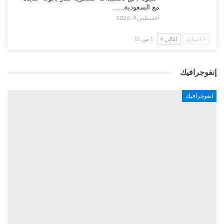
مع السعودية..…
أغسطس 4, 2026
السابق
التالي
1 من 11
إنفوجرافيك
انفوجرافيك