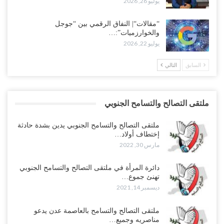
يوليو 26, 2026
“مقالات“| النفاق الرقمي بين “جوجل
والخوارزميات”:…
يوليو 22, 2026
السابق
التالي
ملتقى التصالح والتسامح الجنوبي
ملتقى التصالح والتسامح الجنوبي يدين بشدة حادثة
إختطاف أولاد…
مارس 30, 2022
دائرة المرأة في ملتقى التصالح والتسامح الجنوبي
تهنئ جموع…
ديسمبر 14, 2021
ملتقى التصالح والتسامح بالعاصمة عدن يدعو
مناصريه وجميع…