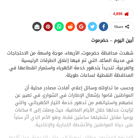
4,896
Share
أبين اليوم – حضرموت
شهدت محافظة حضرموت، الأربعاء، موجة واسعة من الاحتجاجات
في مدينة المكلا، التي تم فيها إغلاق الطرقات الرئيسية
والفرعية، تنديداً بتدهور خدمة الكهرباء واستمرار انقطاعها في
المحافظة النفطية لساعات طويلة.
وحسب ما تداولته وسائل إعلام، أفادت مصادر محلية أن
المواطنين قاموا بإشعال الإطارات في الشوارع، في تعبير عن
غضبهم واستيائهم من تدهور خدمة التيار الكهربائي، والتي
تزايدت حدتها خلال الأيام الماضية، حيث وصلت إلى 8 ساعات
يومياً مقابل تشغيلها ساعتين فقط، وهو الأمر الذي أثر سلباً
على حياة المواطنين والأنشطة التجارية والإنتاجية.
كما رفع المحتجون مطالب تربوية إلى جانب الخدمية، حيث أكدوا