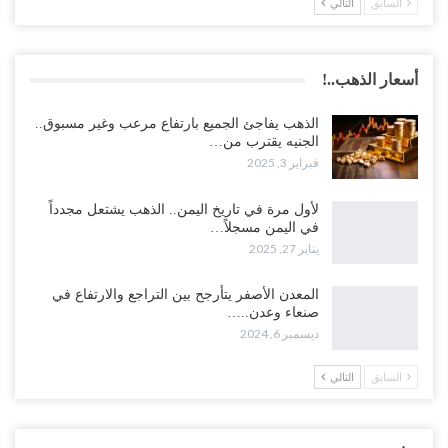
السابق
التالي
أسعار الذهب..!
الذهب يفاجئ الجميع بارتفاع مرعب وغير مسبوق..
الجنيه يقترب من…
فبراير 3, 2025
لأول مرة في تاريخ اليمن.. الذهب يشتعل مجدداً
في اليمن مسجلاً…
يناير 27, 2025
المعدن الأصفر يتأرجح بين التراجع والارتفاع في
صنعاء وعدن..…
ديسمبر 6, 2024
السابق
التالي