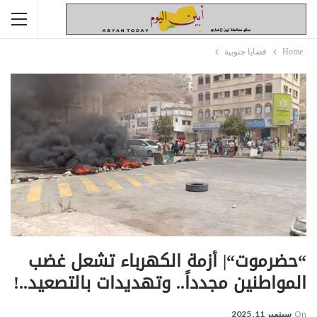
Home
قضايا جنوبية
“حضرموت“| أزمة الكهرباء تشعل غضب
المواطنين مجدداً.. وتهديدات بالتصعيد..!
On
سبتمبر 11, 2025