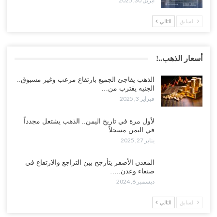
أبريل 30, 2025
السابق
التالي
أسعار الذهب..!
الذهب يفاجئ الجميع بارتفاع مرعب وغير مسبوق..
الجنيه يقترب من…
فبراير 3, 2025
لأول مرة في تاريخ اليمن.. الذهب يشتعل مجدداً
في اليمن مسجلاً…
يناير 27, 2025
المعدن الأصفر يتأرجح بين التراجع والارتفاع في
صنعاء وعدن..…
ديسمبر 6, 2024
السابق
التالي