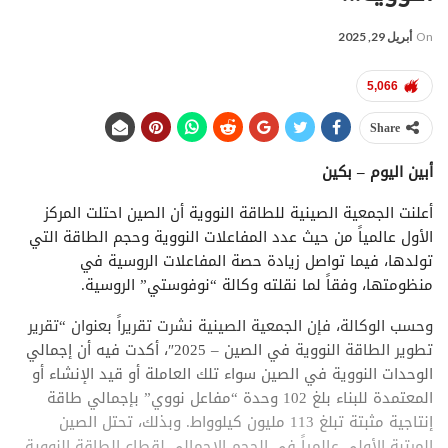
On
أبريل 29, 2025
5,066
Share
أبين اليوم – بكين
أعلنت الجمعية الصينية للطاقة النووية أن الصين احتلت المركز
الأول عالمياً من حيث عدد المفاعلات النووية وحجم الطاقة التي
تولدها، فيما تواصل زيادة حصة المفاعلات الروسية في
منظومتها، وفقاً لما نقلته وكالة “نوفوستي” الروسية.
وحسب الوكالة، فإن الجمعية الصينية نشرت تقريراً بعنوان “تقرير
تطوير الطاقة النووية في الصين – 2025″، أكدت فيه أن إجمالي
الوحدات النووية في الصين سواء تلك العاملة أو قيد الإنشاء أو
المعتمدة للبناء بلغ 102 وحدة “مفاعل نووي” بإجمالي طاقة
إنتاجية مثبتة تبلغ 113 مليون كيلوواط. وبذلك، تحتل الصين
المرتبة الأولى عالمياً في الحجم الإجمالي لقطاع الطاقة النووية.