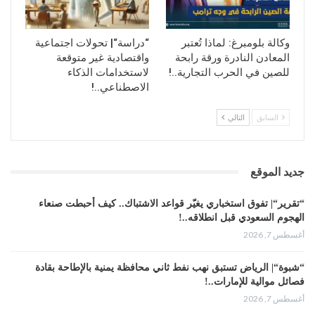
وكالة بلومبرغ: لماذا تُعتبر
“دراسة“| تحولات اجتماعية
المعادن النادرة ورقة رابحة
واقتصادية غير متوقعة
للصين في الحرب التجارية..!
لاستخدامات الذكاء
الاصطناعي..!
السابق
التالي
جديد الموقع
“تقرير“| تفوق استخباري يغيّر قواعد الاشتباك.. كيف أحبطت صنعاء
الهجوم السعودي قبل انطلاقه..!
أغسطس 7, 2026
“شبوة“| الرياض تستبق نهب نفط ثاني محافظة يمنية بالإطاحة بقادة
فصائل موالية للإمارات..!
أغسطس 7, 2026