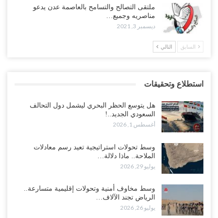
ملتقى التصالح والتسامح بالعاصمة عدن يدعو
مناصريه وجميع…
ديسمبر 3, 2021
السابق
التالي
استطلاع وتحقيقات
هل يتوسع الحظر البحري ليشمل دول التحالف
السعودي الجديد..!
أغسطس 1, 2026
وسط تحولات استراتيجية تعيد رسم معادلات
الملاحة.. ماذا دلالة…
يوليو 29, 2026
وسط مخاوف أمنية وتحولات إقليمية متسارعة..
الرياض تجند الآلاف…
يوليو 26, 2026