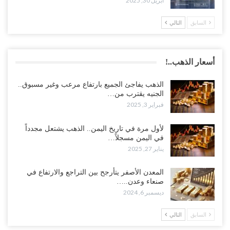
أبريل 30, 2025
السابق
التالي
أسعار الذهب..!
الذهب يفاجئ الجميع بارتفاع مرعب وغير مسبوق..
الجنيه يقترب من…
فبراير 3, 2025
لأول مرة في تاريخ اليمن.. الذهب يشتعل مجدداً
في اليمن مسجلاً…
يناير 27, 2025
المعدن الأصفر يتأرجح بين التراجع والارتفاع في
صنعاء وعدن..…
ديسمبر 6, 2024
السابق
التالي