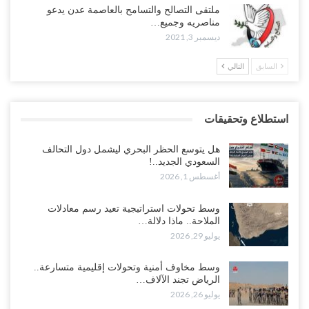
ملتقى التصالح والتسامح بالعاصمة عدن يدعو
مناصريه وجميع…
ديسمبر 3, 2021
السابق
التالي
استطلاع وتحقيقات
هل يتوسع الحظر البحري ليشمل دول التحالف
السعودي الجديد..!
أغسطس 1, 2026
وسط تحولات استراتيجية تعيد رسم معادلات
الملاحة.. ماذا دلالة…
يوليو 29, 2026
وسط مخاوف أمنية وتحولات إقليمية متسارعة..
الرياض تجند الآلاف…
يوليو 26, 2026