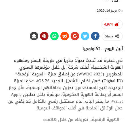
On
يونيو 16, 2025
4,974
Share
أبين اليوم – تكنولوجيا
في خطوة قد تُحدث تحولًا جذرياً في طريقة السفر ومفهوم
الهوية الشخصية، أعلنت شركة أبل خلال مؤتمرها السنوي
للمطورين (WWDC 2025) عن إطلاق ميزة “الهوية الرقمية”
(Digital ID) ضمن نظام التشغيل الجديد iOS 26، هذه الميزة
الجديدة تتيح للمستخدمين تخزين بطاقاتهم الرسمية، مثل جواز
السفر أو بطاقة الهوية الحكومية، مباشرة داخل تطبيق Apple
Wallet، ما يفتح الباب أمام مستقبل رقمي بالكامل قد يُغني عن
حمل الوثائق المادية في أغلب المواقف اليومية.
–
الهوية الرقمية.. تعريفك من خلال هاتفك
: