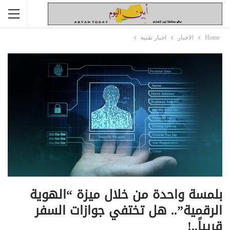
Home
الاخبار
اخبار تقنية
بلمسة واحدة من خلال ميزة “الهوية
الرقمية”.. هل تختفي جوازات السفر
قريباً..!