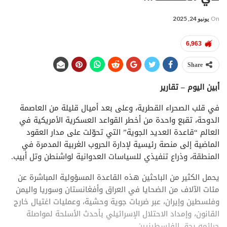
On
يونيو 24, 2025
6,963
Share
أبين اليوم – تقارير
في قلب الصحراء القطرية، وعلى بعد أميال قليلة من العاصمة
الدوحة، تقبع واحدة من أخطر القواعد العسكرية الأمريكية في
العالم “قاعدة العديد الجوية” التي تحوّلت على مدار العقود
الماضية إلى منصة رئيسية لإدارة الحروب الغربية المدمرة في
المنطقة، وذراع تنفيذي للسياسات العدوانية لواشنطن وتل أبيب.
يحمل الكثير من الباحثين هذه القاعدة المسؤولية المباشرة عن
مئات الآلاف من الضحايا في العراق وأفغانستان وسوريا واليمن
وفلسطين وإيران، عبر ضربات جوية وحشية، وعمليات اغتيال خارج
القانون، وإمداد الاحتلال الإسرائيلي بأحدث الأسلحة لمواصلة
جرائمه بحق الفلسطينيين.