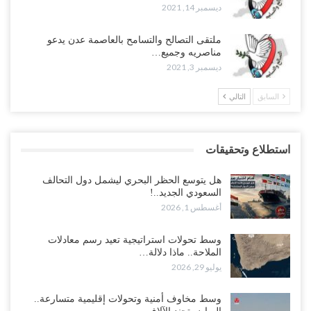
ديسمبر 14, 2021
ملتقى التصالح والتسامح بالعاصمة عدن يدعو
مناصريه وجميع…
ديسمبر 3, 2021
السابق
التالي
استطلاع وتحقيقات
هل يتوسع الحظر البحري ليشمل دول التحالف
السعودي الجديد..!
أغسطس 1, 2026
وسط تحولات استراتيجية تعيد رسم معادلات
الملاحة.. ماذا دلالة…
يوليو 29, 2026
وسط مخاوف أمنية وتحولات إقليمية متسارعة..