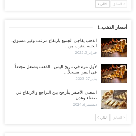
السابق
التالي
أسعار الذهب..!
الذهب يفاجئ الجميع بارتفاع مرعب وغير مسبوق..
الجنيه يقترب من…
فبراير 3, 2025
لأول مرة في تاريخ اليمن.. الذهب يشتعل مجدداً
في اليمن مسجلاً…
يناير 27, 2025
المعدن الأصفر يتأرجح بين التراجع والارتفاع في
صنعاء وعدن..…
ديسمبر 6, 2024
السابق
التالي