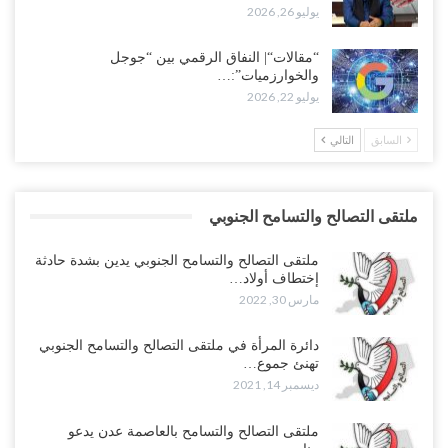
يوليو 26, 2026
“مقالات“| النفاق الرقمي بين “جوجل
والخوارزميات”:…
يوليو 22, 2026
السابق
التالي
ملتقى التصالح والتسامح الجنوبي
ملتقى التصالح والتسامح الجنوبي يدين بشدة حادثة
إختطاف أولاد…
مارس 30, 2022
دائرة المرأة في ملتقى التصالح والتسامح الجنوبي
تهنئ جموع…
ديسمبر 14, 2021
ملتقى التصالح والتسامح بالعاصمة عدن يدعو