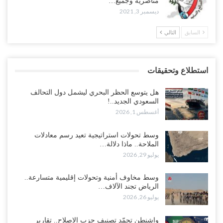
مناصريه وجميع…
ديسمبر 3, 2021
السابق
التالي
استطلاع وتحقيقات
هل يتوسع الحظر البحري ليشمل دول التحالف
السعودي الجديد..!
أغسطس 1, 2026
وسط تحولات استراتيجية تعيد رسم معادلات
الملاحة.. ماذا دلالة…
يوليو 29, 2026
وسط مخاوف أمنية وتحولات إقليمية متسارعة..
الرياض تجند الآلاف…
يوليو 26, 2026
واشنطن تجمّد تصنيف حزب الإصلاح.. تقارير