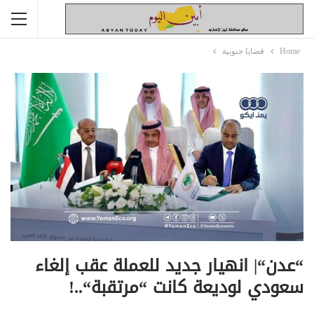
Home
قضايا جنوبية
“عدن“| انهيار جديد للعملة عقب إلغاء
سعودي لوديعة كانت “مرتقبة“..!