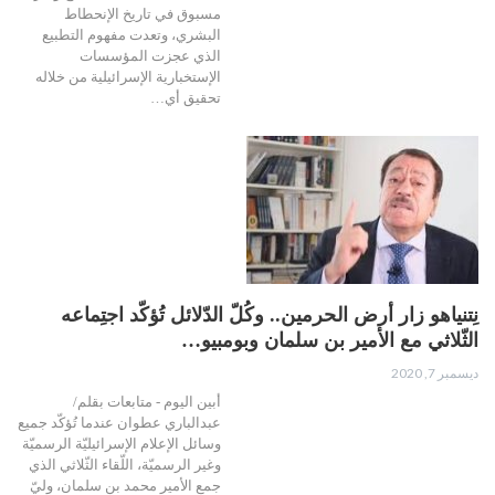
مسبوق في تاريخ الإنحطاط
البشري، وتعدت مفهوم التطبيع
الذي عجزت المؤسسات
الإستخبارية الإسرائيلية من خلاله
تحقيق أي…
نِتنياهو زار أرض الحرمين.. وكُلّ الدّلائل تُؤكّد اجتِماعه
الثّلاثي مع الأمير بن سلمان وبومبيو…
ديسمبر 7, 2020
أبين اليوم - متابعات بقلم/
عبدالباري عطوان عندما تُؤكّد جميع
وسائل الإعلام الإسرائيليّة الرسميّة
وغير الرسميّة، اللّقاء الثّلاثي الذي
جمع الأمير محمد بن سلمان، وليّ