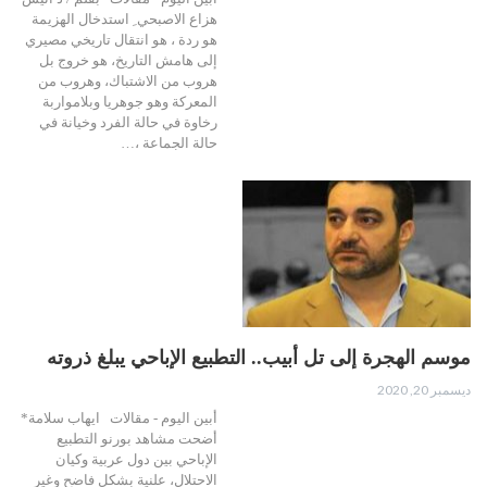
هزاع الاصبحي ِ استدخال الهزيمة
هو ردة ، هو انتقال تاريخي مصيري
إلى هامش التاريخ، هو خروج بل
هروب من الاشتباك، وهروب من
المعركة وهو جوهريا وبلامواربة
رخاوة في حالة الفرد وخيانة في
حالة الجماعة ،…
موسم الهجرة إلى تل أبيب.. التطبيع الإباحي يبلغ ذروته
ديسمبر 20, 2020
أبين اليوم - مقالات ايهاب سلامة*
أضحت مشاهد بورنو التطبيع
الإباحي بين دول عربية وكيان
الاحتلال، علنية بشكل فاضح وغير