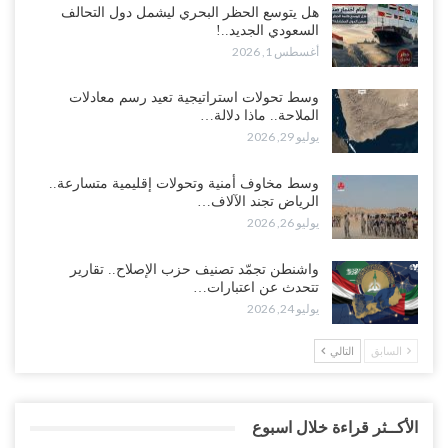
هل يتوسع الحظر البحري ليشمل دول التحالف
السعودي الجديد..!
أغسطس 1, 2026
وسط تحولات استراتيجية تعيد رسم معادلات
الملاحة.. ماذا دلالة…
يوليو 29, 2026
وسط مخاوف أمنية وتحولات إقليمية متسارعة..
الرياض تجند الآلاف…
يوليو 26, 2026
واشنطن تجمّد تصنيف حزب الإصلاح.. تقارير
تتحدث عن اعتبارات…
يوليو 24, 2026
السابق
التالي
الأكــثر قراءة خلال اسبوع