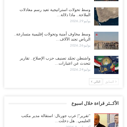
وسط تحولات استراتيجية تعيد رسم معادلات
الملاحة.. ماذا دلالة…
يوليو 29, 2026
وسط مخاوف أمنية وتحولات إقليمية متسارعة..
الرياض تجند الآلاف…
يوليو 26, 2026
واشنطن تجمّد تصنيف حزب الإصلاح.. تقارير
تتحدث عن اعتبارات…
يوليو 24, 2026
السابق
التالي
الأكــثر قراءة خلال اسبوع
“تقرير“| عرب جورنال: استقالة مدير مكتب
العليمي.. هل دخلت…
أغسطس 5, 2026