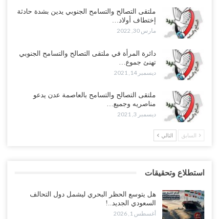
ملتقى التصالح والتسامح الجنوبي يدين بشدة حادثة
إختطاف أولاد…
مارس 30, 2022
دائرة المرأة في ملتقى التصالح والتسامح الجنوبي
تهنئ جموع…
ديسمبر 14, 2021
ملتقى التصالح والتسامح بالعاصمة عدن يدعو
مناصريه وجميع…
ديسمبر 3, 2021
السابق
التالي
استطلاع وتحقيقات
هل يتوسع الحظر البحري ليشمل دول التحالف
السعودي الجديد..!
أغسطس 1, 2026