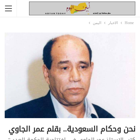
Home
الاخبار
اليمن
نحن وحكام السعودية.. بقلم عمر الجاوي
كتب الاستاذ عمر الجاوي في افتتاحية الحكمة العدد "