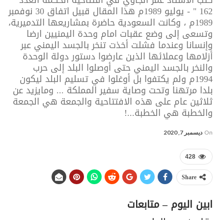
162 " - يوليو 1989م هذا المقال قبيل اتفاق 30 نوفمبر
1989م ، وكانت السعودية حاضرة بمشاريعها التدميرية،
وتسعى إلى وضع عقبات امام وحدة اليمنيين ارضا
وإنسانا وعندما فشلت أخذت تنخر بالجسد اليمني عبر
أزلامها وعملائها الذين عارضوا دستور دولة الوحدة
والنخر بالجسد اليمني حتى أوصلوا البلد إلى حرب
1994م ولم يكتفوا بل أوغلوا في تسليم البلد ليكون
بلدا مرتهنا وتحت وصاية سفير المملكة ... ومايزيد عن
ثلاثين عام على هذه الافتتاحية والجمعة هي الجمعة
والخطبة هي الخطبة...!
On
ديسمبر 7, 2020
428
Share
ابين اليوم – متابعات