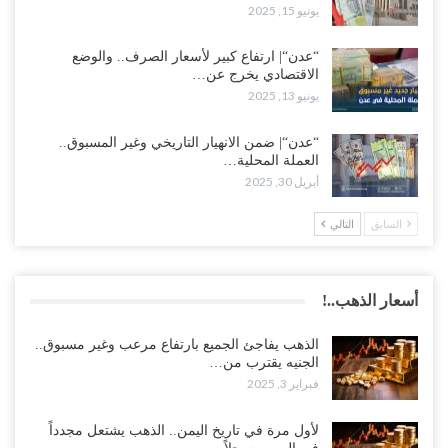
يونيو 15, 2025
“عدن“| ارتفاع كبير لأسعار الصرف.. والوضع
الاقتصادي يخرج عن…
يونيو 13, 2025
“عدن“| ضمن الانهيار التاريخي وغير المسبوق..
العملة المحلية…
أبريل 30, 2025
السابق
التالي
أسعار الذهب..!
الذهب يفاجئ الجميع بارتفاع مرعب وغير مسبوق..
الجنيه يقترب من…
فبراير 3, 2025
لأول مرة في تاريخ اليمن.. الذهب يشتعل مجدداً