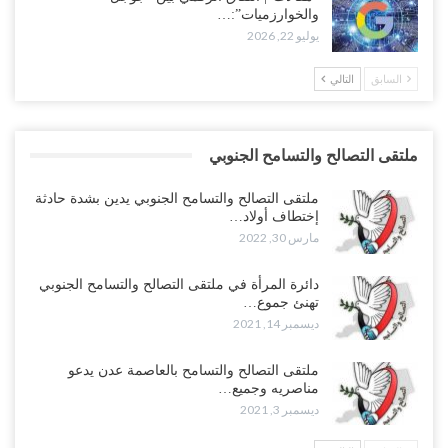
والخوارزميات”:…
يوليو 22, 2026
السابق
التالي
ملتقى التصالح والتسامح الجنوبي
ملتقى التصالح والتسامح الجنوبي يدين بشدة حادثة
إختطاف أولاد…
مارس 30, 2022
دائرة المرأة في ملتقى التصالح والتسامح الجنوبي
تهنئ جموع…
ديسمبر 14, 2021
ملتقى التصالح والتسامح بالعاصمة عدن يدعو
مناصريه وجميع…
ديسمبر 3, 2021