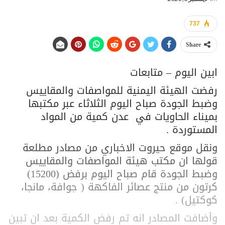
737
Share
ابين اليوم – متابعات
رفضت الهيئة اليمنية للمواصفات والمقاييس
وضبط الجودة صباح اليوم الثلاثاء عبر مكتبها
بميناء الحاويات في عدن كمية من المواد
المستوردة .
ونقل موقع حيروت الاخباري من مصادر مطلعة
قولها ان مكتب هيئة المواصفات والمقاييس
وضبط الجودة قام صباح اليوم برفض (15200)
كرتون من منتج عصائر الفاكهة ( جوافة، مانجا،
كوكتيل) .
وأضافت المصادر انه تم رفض الكمية بعد ان تبين