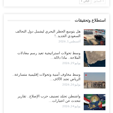
السابق
التالي
استطلاع وتحقيقات
هل يتوسع الحظر البحري ليشمل دول التحالف
السعودي الجديد..!
أغسطس 1, 2026
وسط تحولات استراتيجية تعيد رسم معادلات
الملاحة.. ماذا دلالة…
يوليو 29, 2026
وسط مخاوف أمنية وتحولات إقليمية متسارعة..
الرياض تجند الآلاف…
يوليو 26, 2026
واشنطن تجمّد تصنيف حزب الإصلاح.. تقارير
تتحدث عن اعتبارات…
يوليو 24, 2026