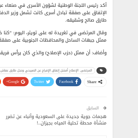
أكد ‏رئيس اللجنة الوطنية لشؤون الأسرى في صنعاء عبد
الإتفاق على صفقة تبادل أسرى كانت تشمل وزير الدف
طارق صالح وشقيقه.
وقال المرتضى في تغريدة له على تويتر، اليوم: “كنا خ
ممثل جبهات الساحل والمحافظات الجنوبية على صفقة 
وأضاف: أن ممثل (حزب الإصلاح) والذي كان يرٲس فري
المرتضى: الإصلاح أفشل إتفاق الإفراج عن الصبيحي ونجل طارق عفاش 
Google+
Twitter
Facebook
Share
السابق
هجمات جوية جديدة على السعودية وأنباء عن تضرر
منشأة محطة تحلية المياه بجيزان..!