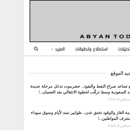
تحليلات
استطلاع وتحقيقات
المزيد
يد الموقع
 تصاعد صراع النفط والنفوذ.. حضرموت تدخل مرحلة جديدة
 السعودية وسط ترقّب لخطوة الانتقالي بعد العصيان..!
طس 8, 2026
مة الغاز والوقود تخنق عدن.. طوابير تمتد لأيام وسوق سوداء
تنزف المواطنين..!
طس 8, 2026