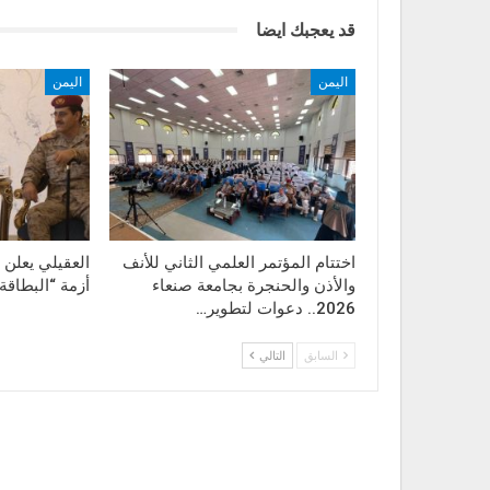
قد يعجبك ايضا
اليمن
اليمن
اختتام المؤتمر العلمي الثاني للأنف
العقيلي يعلن 
والأذن والحنجرة بجامعة صنعاء
أزمة “البطاقة 
2026.. دعوات لتطوير…
السابق
التالي