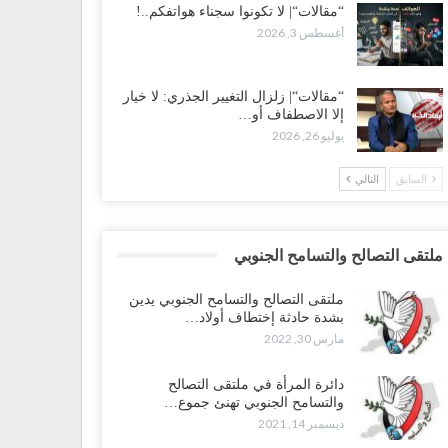
“مقالات“| لا تكونوا سجناء هواتفكم..!
أغسطس 3, 2026
“مقالات“| زلزال التغيير الجذري: لا خيار
إلا الاصطفاف أو…
يوليو 26, 2026
السابق
التالي
ملتقى التصالح والتسامح الجنوبي
ملتقى التصالح والتسامح الجنوبي يدين
بشدة حادثة إختطاف أولاد…
مارس 30, 2022
دائرة المرأة في ملتقى التصالح
والتسامح الجنوبي تهنئ جموع…
ديسمبر 14, 2021