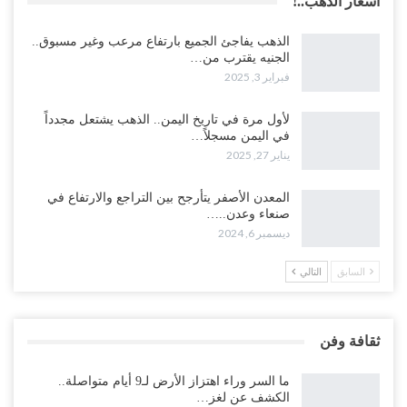
أسعار الذهب..!
الذهب يفاجئ الجميع بارتفاع مرعب وغير مسبوق..
الجنيه يقترب من…
فبراير 3, 2025
لأول مرة في تاريخ اليمن.. الذهب يشتعل مجدداً
في اليمن مسجلاً…
يناير 27, 2025
المعدن الأصفر يتأرجح بين التراجع والارتفاع في
صنعاء وعدن..…
ديسمبر 6, 2024
السابق
التالي
ثقافة وفن
ما السر وراء اهتزاز الأرض لـ9 أيام متواصلة..
الكشف عن لغز…