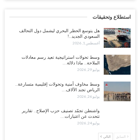
استطلاع وتحقيقات
هل يتوسع الحظر البحري ليشمل دول التحالف
السعودي الجديد..!
أغسطس 1, 2026
وسط تحولات استراتيجية تعيد رسم معادلات
الملاحة.. ماذا دلالة…
يوليو 29, 2026
وسط مخاوف أمنية وتحولات إقليمية متسارعة..
الرياض تجند الآلاف…
يوليو 26, 2026
واشنطن تجمّد تصنيف حزب الإصلاح.. تقارير
تتحدث عن اعتبارات…
يوليو 24, 2026
السابق
التالي