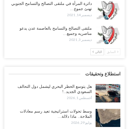
دائرة المرأة في ملتقى التصالح والتسامح الجنوبي
تهنئ جموع…
ديسمبر 14, 2021
ملتقى التصالح والتسامح بالعاصمة عدن يدعو
مناصريه وجميع…
ديسمبر 3, 2021
السابق
التالي
استطلاع وتحقيقات
هل يتوسع الحظر البحري ليشمل دول التحالف
السعودي الجديد..!
أغسطس 1, 2026
وسط تحولات استراتيجية تعيد رسم معادلات
الملاحة.. ماذا دلالة…
يوليو 29, 2026