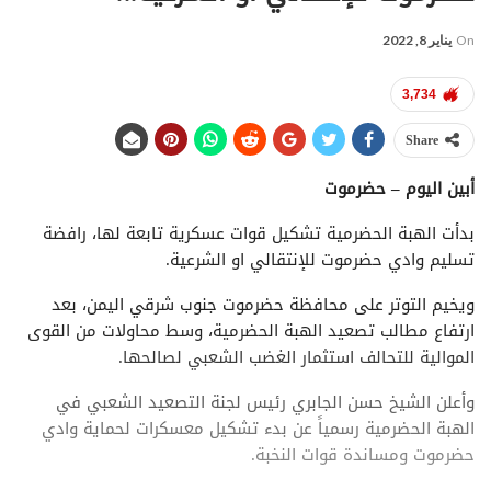
On
يناير 8, 2022
3,734
Share
أبين اليوم – حضرموت
بدأت الهبة الحضرمية تشكيل قوات عسكرية تابعة لها، رافضة
تسليم وادي حضرموت للإنتقالي او الشرعية.
ويخيم التوتر على محافظة حضرموت جنوب شرقي اليمن، بعد
ارتفاع مطالب تصعيد الهبة الحضرمية، وسط محاولات من القوى
الموالية للتحالف استثمار الغضب الشعبي لصالحها.
وأعلن الشيخ حسن الجابري رئيس لجنة التصعيد الشعبي في
الهبة الحضرمية رسمياً عن بدء تشكيل معسكرات لحماية وادي
حضرموت ومساندة قوات النخبة.