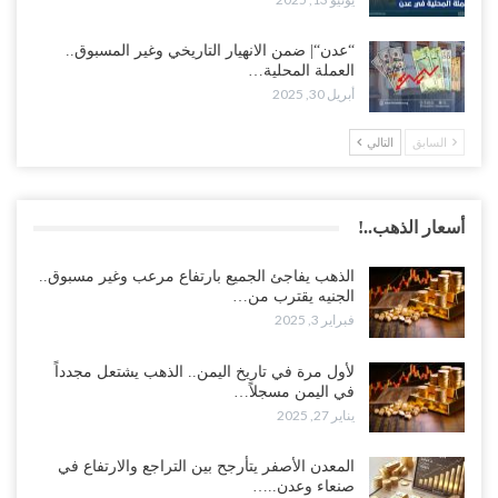
“عدن“| ضمن الانهيار التاريخي وغير المسبوق..
العملة المحلية…
أبريل 30, 2025
السابق
التالي
أسعار الذهب..!
الذهب يفاجئ الجميع بارتفاع مرعب وغير مسبوق..
الجنيه يقترب من…
فبراير 3, 2025
لأول مرة في تاريخ اليمن.. الذهب يشتعل مجدداً
في اليمن مسجلاً…
يناير 27, 2025
المعدن الأصفر يتأرجح بين التراجع والارتفاع في
صنعاء وعدن..…