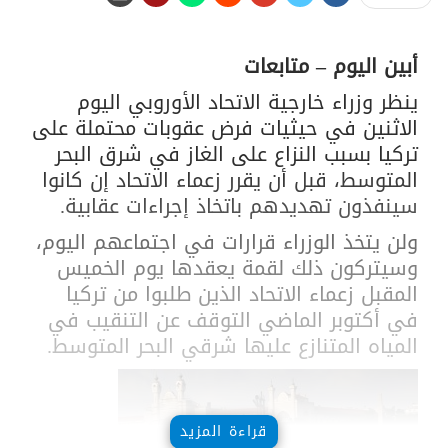
أبين اليوم – متابعات
ينظر وزراء خارجية الاتحاد الأوروبي اليوم
الاثنين في حيثيات فرض عقوبات محتملة على
تركيا بسبب النزاع على الغاز في شرق البحر
المتوسط، قبل أن يقرر زعماء الاتحاد إن كانوا
سينفذون تهديدهم باتخاذ إجراءات عقابية.
ولن يتخذ الوزراء قرارات في اجتماعهم اليوم،
وسيتركون ذلك لقمة يعقدها يوم الخميس
المقبل زعماء الاتحاد الذين طلبوا من تركيا
في أكتوبر الماضي التوقف عن التنقيب في
المياه المتنازع عليها شرقي البحر المتوسط.
قراءة المزيد