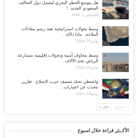
هل يتوسع الحظر البحري ليشمل دول التحالف
السعودي الجديد..!
أغسطس 1, 2026
وسط تحولات استراتيجية تعيد رسم معادلات
الملاحة.. ماذا دلالة…
يوليو 29, 2026
وسط مخاوف أمنية وتحولات إقليمية متسارعة..
الرياض تجند الآلاف…
يوليو 26, 2026
واشنطن تجمّد تصنيف حزب الإصلاح.. تقارير
تتحدث عن اعتبارات…
يوليو 24, 2026
السابق
التالي
الأكــثر قراءة خلال اسبوع