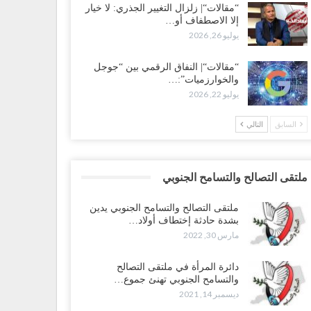
“مقالات“| زلزال التغيير الجذري: لا خيار
إلا الاصطفاف أو…
يوليو 26, 2026
“مقالات“| النفاق الرقمي بين “جوجل
والخوارزميات”:…
يوليو 22, 2026
السابق
التالي
ملتقى التصالح والتسامح الجنوبي
ملتقى التصالح والتسامح الجنوبي يدين
بشدة حادثة إختطاف أولاد…
مارس 30, 2022
دائرة المرأة في ملتقى التصالح
والتسامح الجنوبي تهنئ جموع…
ديسمبر 14, 2021