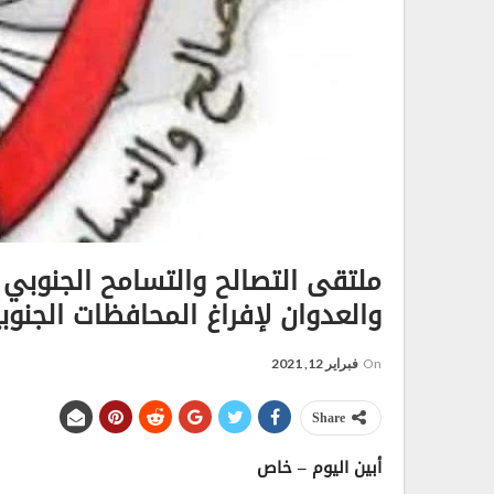
ملتقى التصالح والتسامح الجنوبي 
والعدوان لإفراغ المحافظات الجنوبي
On
فبراير 12, 2021
Share
أبين اليوم – خاص