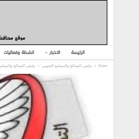
الرئيسة
الاخبار
انشطة وفعاليات
Home
ملتقى التصالح والتسامح الجنوبي
ملتقى التصالح والتسامح