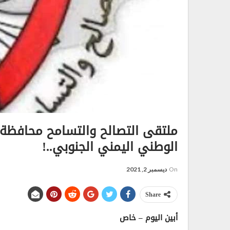
ملتقى التصالح والتسامح محافظة 
الوطني اليمني الجنوبي..!
On
ديسمبر 2, 2021
Share
أبين اليوم – خاص