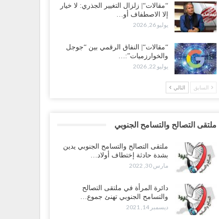
“مقالات“| زلزال التغيير الجذري: لا خيار
إلا الاصطفاف أو…
يوليو 26, 2026
“مقالات“| النفاق الرقمي بين “جوجل
والخوارزميات”:…
يوليو 22, 2026
السابق
التالي
ملتقى التصالح والتسامح الجنوبي
ملتقى التصالح والتسامح الجنوبي يدين
بشدة حادثة إختطاف أولاد…
مارس 30, 2022
دائرة المرأة في ملتقى التصالح
والتسامح الجنوبي تهنئ جموع…
ديسمبر 14, 2021