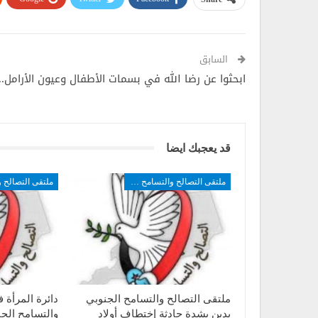
الخميس 2 ديسمبر2021
السابق
ابحثوا عن رضا الله في بسمات الأطفال وعيون الأرامل..
قد يعجبك ايضا
ملتقى التصالح والتسامح الجنوبي
ملتقى التصالح والتسامح الجنوبي
دائرة المرأة 
يدين بشدة حادثة إختطاف أولاد
والتسامح الج