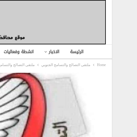
الرئيسة
الاخبار
انشطة وفعاليات
Home
ملتقى التصالح والتسامح الجنوبي
ملتقى التصالح والتسامح