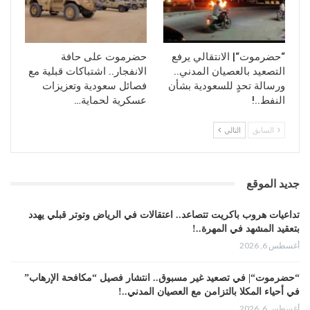
“حضرموت“| الانتقالي يرفع
حضرموت على حافة
التصعيد بالعصيان المدني..
الانفجار.. اشتباكات قبلية مع
ورسالة تحدٍ للسعودية بشأن
فصائل سعودية وتعزيزات
النفط..!
عسكرية لحماية…
السابق
التالي
جديد الموقع
تداعيات هروب باكريت تتصاعد.. اعتقالات في الرياض وتوتر قبلي يهدد
بتعقيد المشهد في المهرة..!
أغسطس 6, 2026
“حضرموت“| في تصعيد غير مسبوق.. انتشار فصيل “مكافحة الإرهاب”
في أحياء المكلا بالتزامن مع العصيان المدني..!
أغسطس 6, 2026