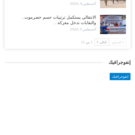
أغسطس 4, 2026
الانتقالي يستكمل ترتيبات حسم حضرموت..
والنقابات تدخل معركة…
أغسطس 3, 2026
السابق
التالي
1 من 11
إنفوجرافيك
انفوجرافيك