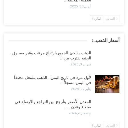
العملة المحلية…
أبريل 30, 2025
السابق
التالي
أسعار الذهب..!
الذهب يفاجئ الجميع بارتفاع مرعب وغير مسبوق..
الجنيه يقترب من…
فبراير 3, 2025
لأول مرة في تاريخ اليمن.. الذهب يشتعل مجدداً
في اليمن مسجلاً…
يناير 27, 2025
المعدن الأصفر يتأرجح بين التراجع والارتفاع في
صنعاء وعدن..…
ديسمبر 6, 2024
السابق
التالي