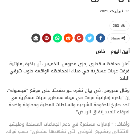
On
فبراير 26, 2021
263
Share
أبين اليوم – خاص
أعلن محافظ سقطرى رمزي محروس، الخميس، أن باخرة إماراتية
فرغت عربات عسكرية في ميناء المحافظة الواقعة جنوب شرقي
البلاد.
وقال محروس، في بيان نشره عبر صفحته على موقع “فيسبوك”،
إن “باخرة إماراتية فرغت في ميناء سقطرى عربات عسكرية في
تحد صارخ للحكومة الشرعية والسلطات المحلية ومحاولة واضحة
لعرقلة تنفيذ إتفاق الرياض”.
وأضاف: “الإمارات مستمرة في دعم الجماعات المسلحة ومليشيا
الانتقالي وتشجيع الفوضى التي تشهدها سقطرى”.حسب قوله.