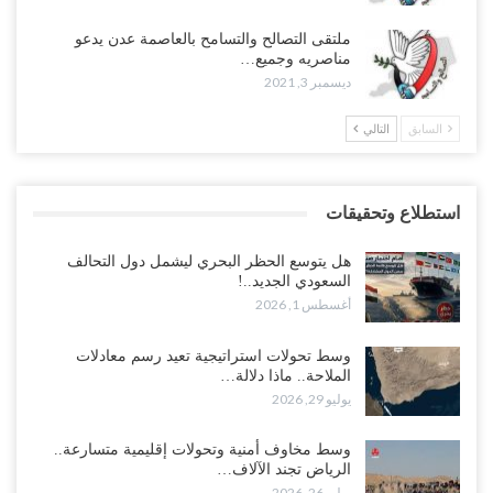
ملتقى التصالح والتسامح بالعاصمة عدن يدعو
مناصريه وجميع…
ديسمبر 3, 2021
السابق
التالي
استطلاع وتحقيقات
هل يتوسع الحظر البحري ليشمل دول التحالف
السعودي الجديد..!
أغسطس 1, 2026
وسط تحولات استراتيجية تعيد رسم معادلات
الملاحة.. ماذا دلالة…
يوليو 29, 2026
وسط مخاوف أمنية وتحولات إقليمية متسارعة..
الرياض تجند الآلاف…
يوليو 26, 2026