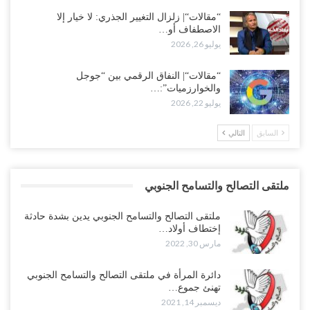
“مقالات“| زلزال التغيير الجذري: لا خيار إلا
الاصطفاف أو…
يوليو 26, 2026
“مقالات“| النفاق الرقمي بين “جوجل
والخوارزميات”:…
يوليو 22, 2026
السابق
التالي
ملتقى التصالح والتسامح الجنوبي
ملتقى التصالح والتسامح الجنوبي يدين بشدة حادثة
إختطاف أولاد…
مارس 30, 2022
دائرة المرأة في ملتقى التصالح والتسامح الجنوبي
تهنئ جموع…
ديسمبر 14, 2021