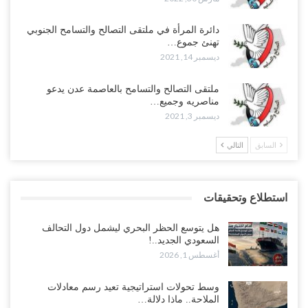
دائرة المرأة في ملتقى التصالح والتسامح الجنوبي
تهنئ جموع…
ديسمبر 14, 2021
ملتقى التصالح والتسامح بالعاصمة عدن يدعو
مناصريه وجميع…
ديسمبر 3, 2021
السابق
التالي
استطلاع وتحقيقات
هل يتوسع الحظر البحري ليشمل دول التحالف
السعودي الجديد..!
أغسطس 1, 2026
وسط تحولات استراتيجية تعيد رسم معادلات
الملاحة.. ماذا دلالة…