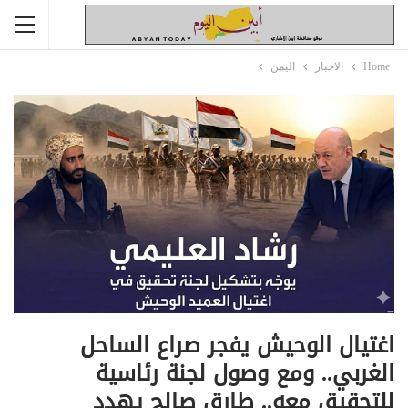
Home
الاخبار
اليمن
اغتيال الوحيش يفجر صراع الساحل
الغربي.. ومع وصول لجنة رئاسية
للتحقيق معه.. طارق صالح يهدد