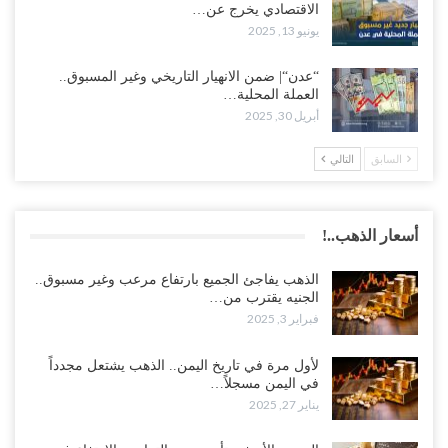
الاقتصادي يخرج عن…
يونيو 13, 2025
“عدن“| ضمن الانهيار التاريخي وغير المسبوق..
العملة المحلية…
أبريل 30, 2025
السابق
التالي
أسعار الذهب..!
الذهب يفاجئ الجميع بارتفاع مرعب وغير مسبوق..
الجنيه يقترب من…
فبراير 3, 2025
لأول مرة في تاريخ اليمن.. الذهب يشتعل مجدداً
في اليمن مسجلاً…
يناير 27, 2025