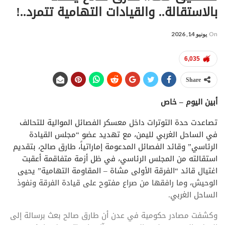
بالاستقالة.. والقيادات التهامية تتمرد..!
On
يونيو 14, 2026
6,035
Share
أبين اليوم – خاص
تصاعدت حدة التوترات داخل معسكر الفصائل الموالية للتحالف
في الساحل الغربي لليمن، مع تهديد عضو “مجلس القيادة
الرئاسي” وقائد الفصائل المدعومة إماراتياً، طارق صالح، بتقديم
استقالته من المجلس الرئاسي، في ظل أزمة متفاقمة أعقبت
اغتيال قائد “الفرقة الأولى مشاة – المقاومة التهامية” يحيى
الوحيش، وما رافقها من صراع مفتوح على قيادة الفرقة ونفوذ
الساحل الغربي.
وكشفت مصادر حكومية في عدن أن طارق صالح بعث برسالة إلى