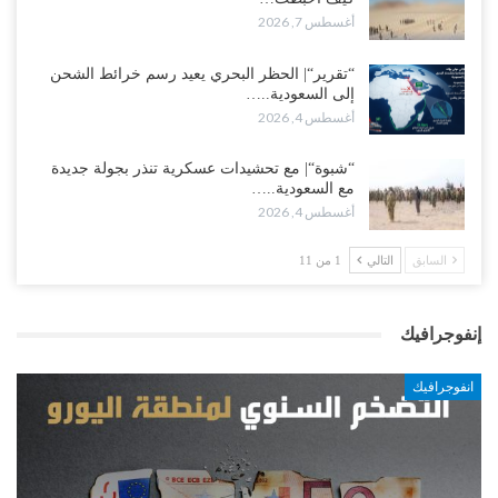
أغسطس 7, 2026
“تقرير“| الحظر البحري يعيد رسم خرائط الشحن
إلى السعودية..…
أغسطس 4, 2026
“شبوة“| مع تحشيدات عسكرية تنذر بجولة جديدة
مع السعودية..…
أغسطس 4, 2026
السابق
التالي
1 من 11
إنفوجرافيك
انفوجرافيك