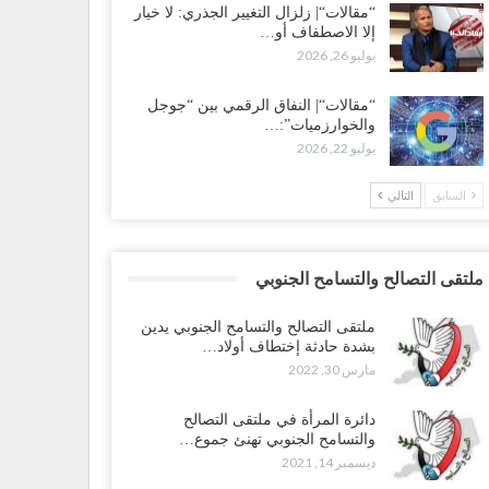
“مقالات“| زلزال التغيير الجذري: لا خيار
إلا الاصطفاف أو…
يوليو 26, 2026
“مقالات“| النفاق الرقمي بين “جوجل
والخوارزميات”:…
يوليو 22, 2026
السابق
التالي
ملتقى التصالح والتسامح الجنوبي
ملتقى التصالح والتسامح الجنوبي يدين
بشدة حادثة إختطاف أولاد…
مارس 30, 2022
دائرة المرأة في ملتقى التصالح
والتسامح الجنوبي تهنئ جموع…
ديسمبر 14, 2021