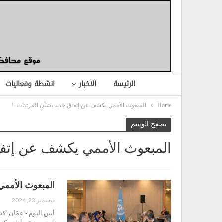
الرئيسة
الاخبار
انشطة وفعاليات
Home
المبعوث الأممي يكشف عن إتفاق جديد بشأن المرتبات..!
تصفح الوسم
المبعوث الأممي يكشف عن إتفاق
المبعوث الأممي
ديسمبر 23, 2024
أبين اليوم - عمّان ك