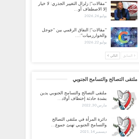
“مقالات“| زلزال التغيير الجذري: لا خيار
إلا الاصطفاف أو…
يوليو 26, 2026
“مقالات“| النفاق الرقمي بين “جوجل
والخوارزميات”:…
يوليو 22, 2026
السابق
التالي
ملتقى التصالح والتسامح الجنوبي
ملتقى التصالح والتسامح الجنوبي يدين
بشدة حادثة إختطاف أولاد…
مارس 30, 2022
دائرة المرأة في ملتقى التصالح
والتسامح الجنوبي تهنئ جموع…
ديسمبر 14, 2021