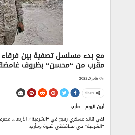
مع بدء مسلسل تصفية بين فرقاء “
مقرب من “محسن“ بظروف غامضة ف
On
يناير 5, 2022
Share
أبين اليوم – مأرب
لقي قائد عسكري رفيع في “الشرعية”، الأربعاء، مصرعه
“الشرعية” في محافظتي شبوة ومأرب.