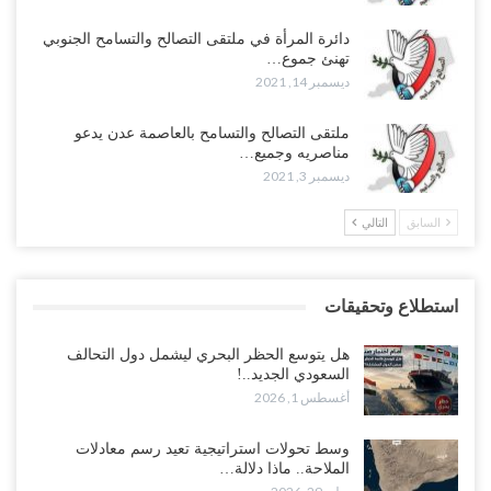
دائرة المرأة في ملتقى التصالح والتسامح الجنوبي
تهنئ جموع…
ديسمبر 14, 2021
ملتقى التصالح والتسامح بالعاصمة عدن يدعو
مناصريه وجميع…
ديسمبر 3, 2021
السابق
التالي
استطلاع وتحقيقات
هل يتوسع الحظر البحري ليشمل دول التحالف
السعودي الجديد..!
أغسطس 1, 2026
وسط تحولات استراتيجية تعيد رسم معادلات
الملاحة.. ماذا دلالة…