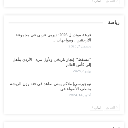
السابق
التالي
رياضة
قرعة مونديال 2026: ديربي عربي في مجموعة
الأرجنتين.. ومواجهات…
ديسمبر 7, 2025
“مسقط“| إنجاز تاريخي ولأول مرة.. الأردن يتأهل
إلى كأس العالم…
يونيو 6, 2025
نيوجيرسي| ملاكم يمني صاعد في فئة وزن الريشة
يخطف الأضواء في…
أكتوبر 14, 2024
السابق
التالي