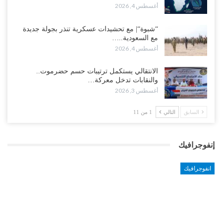
أغسطس 4, 2026
“شبوة“| مع تحشيدات عسكرية تنذر بجولة جديدة
مع السعودية..…
أغسطس 4, 2026
الانتقالي يستكمل ترتيبات حسم حضرموت..
والنقابات تدخل معركة…
أغسطس 3, 2026
السابق
التالي
1 من 11
إنفوجرافيك
انفوجرافيك