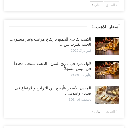
السابق
التالي
أسعار الذهب..!
الذهب يفاجئ الجميع بارتفاع مرعب وغير مسبوق..
الجنيه يقترب من…
فبراير 3, 2025
لأول مرة في تاريخ اليمن.. الذهب يشتعل مجدداً
في اليمن مسجلاً…
يناير 27, 2025
المعدن الأصفر يتأرجح بين التراجع والارتفاع في
صنعاء وعدن..…
ديسمبر 6, 2024
السابق
التالي