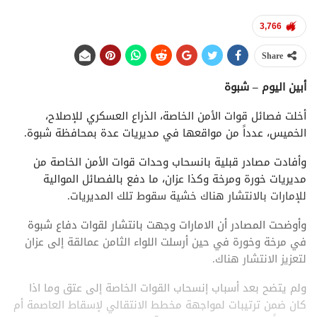
3,766
Share
أبين اليوم – شبوة
أخلت فصائل قوات الأمن الخاصة، الذراع العسكري للإصلاح،
الخميس، عدداً من مواقعها في مديريات عدة بمحافظة شبوة.
وأفادت مصادر قبلية بانسحاب وحدات قوات الأمن الخاصة من
مديريات خورة ومرخة وكذا عزان، ما دفع بالفصائل الموالية
للإمارات بالانتشار هناك خشية سقوط تلك المديريات.
وأوضحت المصادر أن الامارات وجهت بانتشار لقوات دفاع شبوة
في مرخة وخورة في حين أرسلت اللواء الثامن عمالقة إلى عزان
لتعزيز الانتشار هناك.
ولم يتضح بعد أسباب إنسحاب القوات الخاصة إلى عتق وما اذا
كان ضمن ترتيبات لمواجهة مخطط الانتقالي لإسقاط العاصمة أم