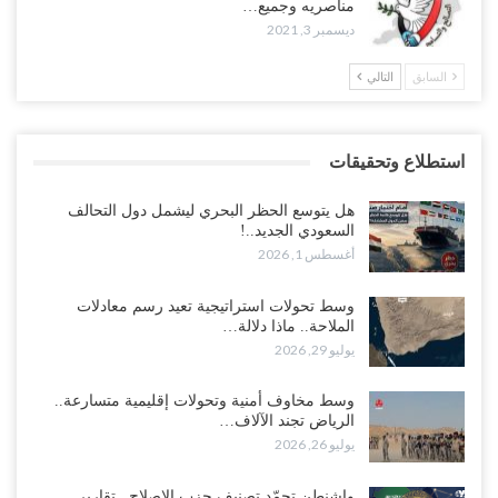
مناصريه وجميع…
ديسمبر 3, 2021
السابق
التالي
استطلاع وتحقيقات
هل يتوسع الحظر البحري ليشمل دول التحالف
السعودي الجديد..!
أغسطس 1, 2026
وسط تحولات استراتيجية تعيد رسم معادلات
الملاحة.. ماذا دلالة…
يوليو 29, 2026
وسط مخاوف أمنية وتحولات إقليمية متسارعة..
الرياض تجند الآلاف…
يوليو 26, 2026
واشنطن تجمّد تصنيف حزب الإصلاح.. تقارير