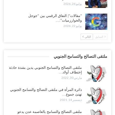
يوليو 26, 2026
“مقالات“| النفاق الرقمي بين “جوجل
والخوارزميات”:…
يوليو 22, 2026
السابق
التالي
ملتقى التصالح والتسامح الجنوبي
ملتقى التصالح والتسامح الجنوبي يدين بشدة حادثة
إختطاف أولاد…
مارس 30, 2022
دائرة المرأة في ملتقى التصالح والتسامح الجنوبي
تهنئ جموع…
ديسمبر 14, 2021
ملتقى التصالح والتسامح بالعاصمة عدن يدعو