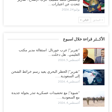
تتحدث عن اعتبارات…
يوليو 24, 2026
السابق
التالي
الأكــثر قراءة خلال اسبوع
“تقرير“| عرب جورنال: استقالة مدير مكتب
العليمي.. هل دخلت…
أغسطس 5, 2026
“تقرير“| الحظر البحري يعيد رسم خرائط الشحن
إلى السعودية..…
أغسطس 4, 2026
“شبوة“| مع تحشيدات عسكرية تنذر بجولة جديدة
مع السعودية..…
أغسطس 4, 2026