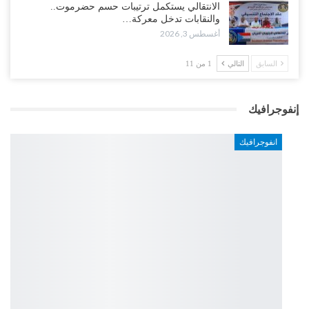
الانتقالي يستكمل ترتيبات حسم حضرموت..
والنقابات تدخل معركة…
أغسطس 3, 2026
السابق
التالي
1 من 11
إنفوجرافيك
انفوجرافيك