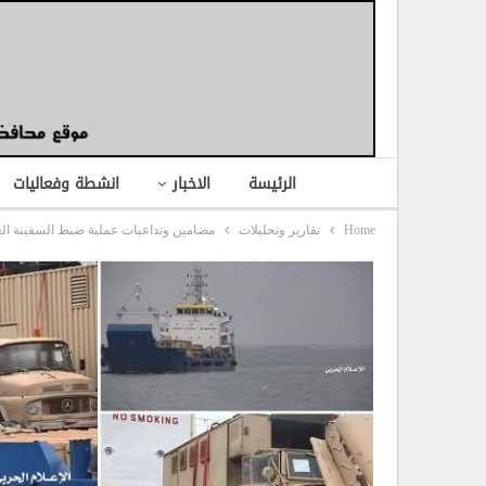
الرئيسة
الاخبار
انشطة وفعاليات
Home
تقارير وتحليلات
مضامين وتداعيات عملية ضبط السفينة العسك