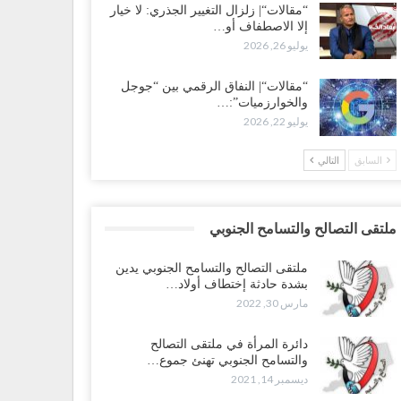
“مقالات“| زلزال التغيير الجذري: لا خيار
إلا الاصطفاف أو…
يوليو 26, 2026
“مقالات“| النفاق الرقمي بين “جوجل
والخوارزميات”:…
يوليو 22, 2026
السابق
التالي
ملتقى التصالح والتسامح الجنوبي
ملتقى التصالح والتسامح الجنوبي يدين
بشدة حادثة إختطاف أولاد…
مارس 30, 2022
دائرة المرأة في ملتقى التصالح
والتسامح الجنوبي تهنئ جموع…
ديسمبر 14, 2021