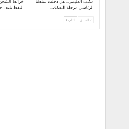
مكتب العليمي.. هل دخلت سلطة
خرائط الشحن إ
YNP
الرئاسي مرحلة التفكك…
النفط تلتف 
السابق
التالي