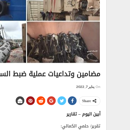
مضامين وتداعيات عملية ضبط السفين
On
يناير 7, 2022
Share
أبين اليوم – تقارير
تقرير/ حلمي الكمالي: