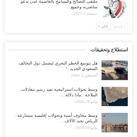
ملتقى التصالح والتسامح بالعاصمة عدن يدعو
مناصريه وجميع…
ديسمبر 3, 2021
السابق
التالي
استطلاع وتحقيقات
هل يتوسع الحظر البحري ليشمل دول التحالف
السعودي الجديد..!
أغسطس 1, 2026
وسط تحولات استراتيجية تعيد رسم معادلات
الملاحة.. ماذا دلالة…
يوليو 29, 2026
وسط مخاوف أمنية وتحولات إقليمية متسارعة..
الرياض تجند الآلاف…
يوليو 26, 2026