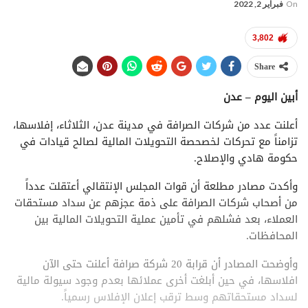
On
فبراير 2, 2022
3,802
Share
أبين اليوم – عدن
أعلنت عدد من شركات الصرافة في مدينة عدن، الثلاثاء، إفلاسها،
تزامناً مع تحركات لخصحصة التحويلات المالية لصالح قيادات في
حكومة هادي والإصلاح.
وأكدت مصادر مطلعة أن قوات المجلس الإنتقالي أعتقلت عدداً
من أصحاب شركات الصرافة على ذمة عجزهم عن سداد مستحقات
العملاء، بعد فشلهم في تأمين عملية التحويلات المالية بين
المحافظات.
وأوضحت المصادر أن قرابة 20 شركة صرافة أعلنت حتى الآن
افلاسها، في حين أبلغت أخرى عملائها بعدم وجود سيولة مالية
لسداد مستحقاتهم وسط ترقب إعلان الإفلاس رسمياً.