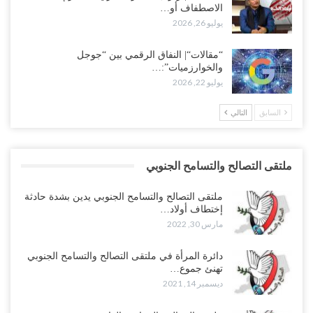
الاصطفاف أو…
يوليو 26, 2026
“مقالات“| النفاق الرقمي بين “جوجل
والخوارزميات”:…
يوليو 22, 2026
السابق
التالي
ملتقى التصالح والتسامح الجنوبي
ملتقى التصالح والتسامح الجنوبي يدين بشدة حادثة
إختطاف أولاد…
مارس 30, 2022
دائرة المرأة في ملتقى التصالح والتسامح الجنوبي
تهنئ جموع…
ديسمبر 14, 2021