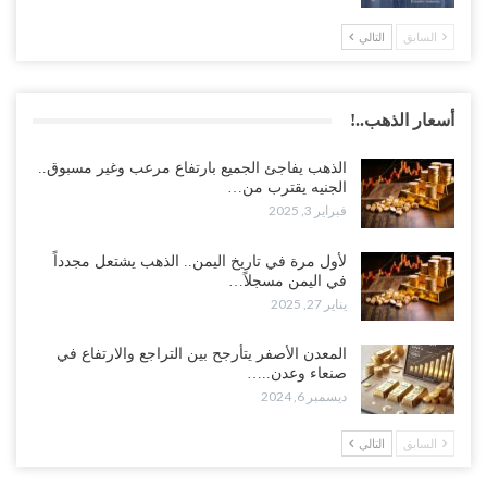
السابق
التالي
أسعار الذهب..!
الذهب يفاجئ الجميع بارتفاع مرعب وغير مسبوق..
الجنيه يقترب من…
فبراير 3, 2025
لأول مرة في تاريخ اليمن.. الذهب يشتعل مجدداً
في اليمن مسجلاً…
يناير 27, 2025
المعدن الأصفر يتأرجح بين التراجع والارتفاع في
صنعاء وعدن..…
ديسمبر 6, 2024
السابق
التالي