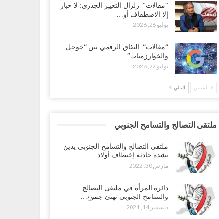
“مقالات“| زلزال التغيير الجذري: لا خيار
إلا الاصطفاف أو…
يوليو 26, 2026
“مقالات“| النفاق الرقمي بين “جوجل
والخوارزميات”:…
يوليو 22, 2026
السابق
التالي
ملتقى التصالح والتسامح الجنوبي
ملتقى التصالح والتسامح الجنوبي يدين
بشدة حادثة إختطاف أولاد…
مارس 30, 2022
دائرة المرأة في ملتقى التصالح
والتسامح الجنوبي تهنئ جموع…
ديسمبر 14, 2021