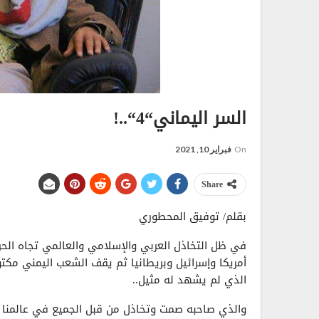
السر اليماني“4“..!
On
فبراير 10, 2021
Share
بقلم/ توفيق المحطوري
في ظل التخاذل العربي والإسلامي والعالمي تجاه الحر
أمريكا وإسرائيل وبريطانيا ثم يقف الشعب اليمني مكت
الذي لم يشهد له مثيل..
والذي صاحبه صمت وتخاذل من قبل الجميع في عالمنا ا