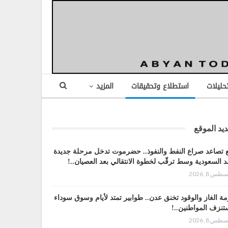
تحليلات
استطلاع وتحقيقات
المزيد
يد الموقع
 تصاعد صراع النفط والنفوذ.. حضرموت تدخل مرحلة جديدة
 السعودية وسط ترقّب لخطوة الانتقالي بعد العصيان..!
طس 8, 2026
مة الغاز والوقود تخنق عدن.. طوابير تمتد لأيام وسوق سوداء
تنزف المواطنين..!
طس 8, 2026