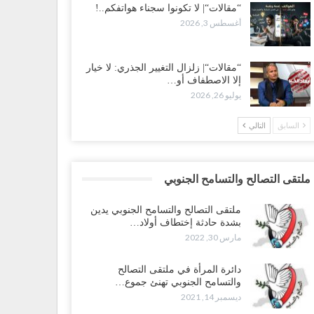
“مقالات“| لا تكونوا سجناء هواتفكم..!
أغسطس 3, 2026
“مقالات“| زلزال التغيير الجذري: لا خيار
إلا الاصطفاف أو…
يوليو 26, 2026
السابق
التالي
ملتقى التصالح والتسامح الجنوبي
ملتقى التصالح والتسامح الجنوبي يدين
بشدة حادثة إختطاف أولاد…
مارس 30, 2022
دائرة المرأة في ملتقى التصالح
والتسامح الجنوبي تهنئ جموع…
ديسمبر 14, 2021