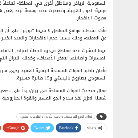
السعودية الرياض ومناطق أخرى في المملكة- تفاعلاً ك
وبقية الدول العربية، وتصدرت عدة أوسمة ترند بعض ه
#صوت_الانفجار.
وأكد نشطاء مواقع التواصل لا سيما “تويتر” على أن ال
عن العملية، وذلك بسبب حجم الانفجارات والعدد الكبير
فيما انتشرت عدة مقاطع فيديو للحظة اعتراض الدفا
المسيرات واصابتها لبعض الأهداف، وكذلك النيران الت
وأعلن ناطق القوات المسلحة اليمنية العميد يحيى سري
السعودي بصاروخ باليستي و15 طائرة مسيرة.
وقال متحدث القوات المسلحة في بيان: رداً على تصعيدِ ت
شعبنِا العزيزِ نفذ سلاح الجو المسير والقوة الصاروخ
توازن الردع الخامسة”.
توازن الردع الخامسة.. والرعب الأولى والقادمات أعظم..!
مواقع حساسة في عاصمة العدو الرياض.
Google+
Twitter
Facebook
Share
وبين أن 6 طائرات مسي