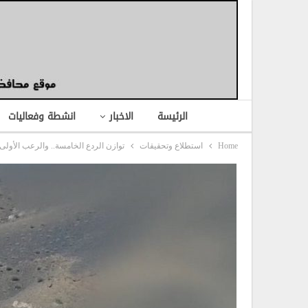
الرئيسة
الاخبار
انشطة وفعاليات
Home
استطلاع وتحقيقات
توازن الردع الخامسة.. والرعب الأولى