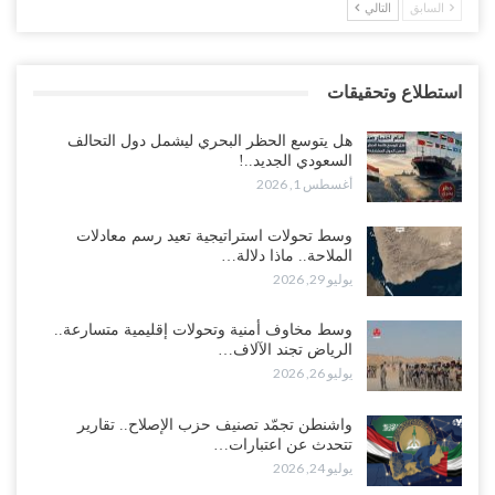
السابق
التالي
استطلاع وتحقيقات
هل يتوسع الحظر البحري ليشمل دول التحالف
السعودي الجديد..!
أغسطس 1, 2026
وسط تحولات استراتيجية تعيد رسم معادلات
الملاحة.. ماذا دلالة…
يوليو 29, 2026
وسط مخاوف أمنية وتحولات إقليمية متسارعة..
الرياض تجند الآلاف…
يوليو 26, 2026
واشنطن تجمّد تصنيف حزب الإصلاح.. تقارير
تتحدث عن اعتبارات…
يوليو 24, 2026