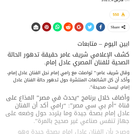
550
Share
ابين اليوم – متابعات
كشف الإعلامي شريف عامر حقيقة تدهور الحالة
الصحية للفنان المصري عادل إمام.
وقال شريف عامر:” تواصلت مع رامي إمام نجل الفنان عادل إمام،
وأكد أن كل الشائعات المنتشرة حول تدهور حالة الفنان عادل
إمام، ليست صحيحة”.
وأضاف خلال برنامج “يحدث في مصر” المذاع على
قناة “أم بي سي مصر”: “رامي أكد أن الفنان
عادل إمام بصحة جيدة وما يتردد حول وضعه على
جهاز تنفس صناعي غير صحيح بالمرة”.
وصرح بأن الفنان عادل إمام بصحة جيدة وهو