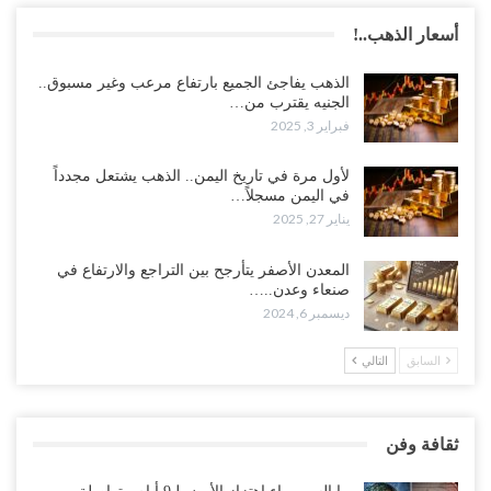
أسعار الذهب..!
الذهب يفاجئ الجميع بارتفاع مرعب وغير مسبوق..
الجنيه يقترب من…
فبراير 3, 2025
لأول مرة في تاريخ اليمن.. الذهب يشتعل مجدداً
في اليمن مسجلاً…
يناير 27, 2025
المعدن الأصفر يتأرجح بين التراجع والارتفاع في
صنعاء وعدن..…
ديسمبر 6, 2024
السابق
التالي
ثقافة وفن