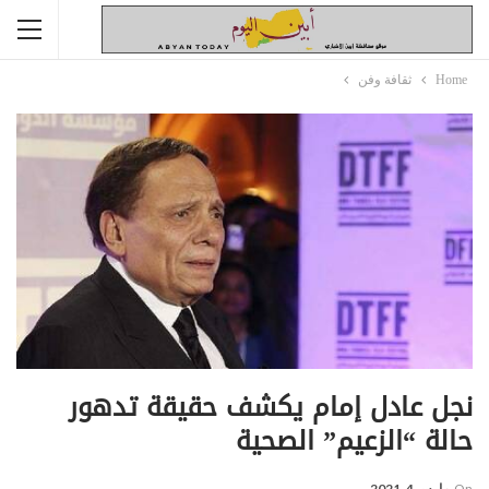
Home
ثقافة وفن
نجل عادل إمام يكشف حقيقة تدهور
حالة “الزعيم” الصحية
On
مارس 4, 2021