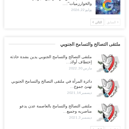
والخوارزميات”:…
يوليو 22, 2026
السابق
التالي
ملتقى التصالح والتسامح الجنوبي
ملتقى التصالح والتسامح الجنوبي يدين بشدة حادثة
إختطاف أولاد…
مارس 30, 2022
دائرة المرأة في ملتقى التصالح والتسامح الجنوبي
تهنئ جموع…
ديسمبر 14, 2021
ملتقى التصالح والتسامح بالعاصمة عدن يدعو
مناصريه وجميع…
ديسمبر 3, 2021