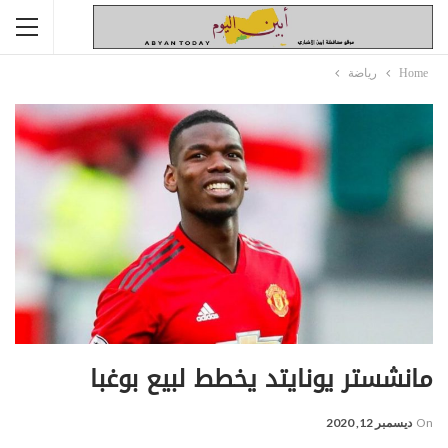
Home
رياضة
مانشستر يونايتد يخطط لبيع بوغبا
On
ديسمبر 12, 2020