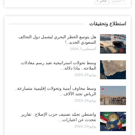
السابق
التالي
استطلاع وتحقيقات
هل يتوسع الحظر البحري ليشمل دول التحالف
السعودي الجديد..!
أغسطس 1, 2026
وسط تحولات استراتيجية تعيد رسم معادلات
الملاحة.. ماذا دلالة…
يوليو 29, 2026
وسط مخاوف أمنية وتحولات إقليمية متسارعة..
الرياض تجند الآلاف…
يوليو 26, 2026
واشنطن تجمّد تصنيف حزب الإصلاح.. تقارير
تتحدث عن اعتبارات…
يوليو 24, 2026