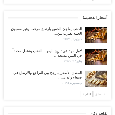
أسعار الذهب..!
الذهب يفاجئ الجميع بارتفاع مرعب وغير مسبوق..
الجنيه يقترب من…
فبراير 3, 2025
لأول مرة في تاريخ اليمن.. الذهب يشتعل مجدداً
في اليمن مسجلاً…
يناير 27, 2025
المعدن الأصفر يتأرجح بين التراجع والارتفاع في
صنعاء وعدن..…
ديسمبر 6, 2024
السابق
التالي
ثقافة وفن