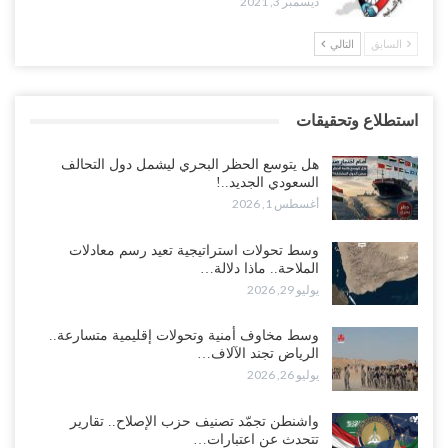
ديسمبر 3, 2021
السابق
التالي
استطلاع وتحقيقات
هل يتوسع الحظر البحري ليشمل دول التحالف
السعودي الجديد..!
أغسطس 1, 2026
وسط تحولات استراتيجية تعيد رسم معادلات
الملاحة.. ماذا دلالة…
يوليو 29, 2026
وسط مخاوف أمنية وتحولات إقليمية متسارعة..
الرياض تجند الآلاف…
يوليو 26, 2026
واشنطن تجمّد تصنيف حزب الإصلاح.. تقارير
تتحدث عن اعتبارات…