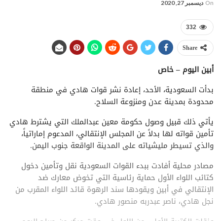
On
ديسمبر 27, 2020
332
Share
أبين اليوم – خاص
بدأت السعودية، الأحد، إعادة نشر قوات هادي في منطقة
محدودة بمدينة عدن ومنزوعة السلاح.
يأتي ذلك قبيل وصول حكومة معين عبدالملك التي يشترط هادي
تأمين قواته لها بدلاً عن المجلس الإنتقالي، المدعوم إماراتياً،
والذي تسيطر مليشياته على المدينة الواقعة جنوب اليمن.
مصادر محلية أفادت ببدء القوات السعودية نقل وتأمين دخول
كتائب اللواء الأول حماية رئاسية التي تخوض معارك ضد
الإنتقالي في أبين ويقودها سند الرهوة قائد اللواء المقرب من
نجل هادي، ناصر عبدربه منصور هادي.