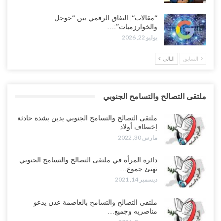
“مقالات“| النفاق الرقمي بين “جوجل
والخوارزميات”:…
يوليو 22, 2026
السابق
التالي
ملتقى التصالح والتسامح الجنوبي
ملتقى التصالح والتسامح الجنوبي يدين بشدة حادثة
إختطاف أولاد…
مارس 30, 2022
دائرة المرأة في ملتقى التصالح والتسامح الجنوبي
تهنئ جموع…
ديسمبر 14, 2021
ملتقى التصالح والتسامح بالعاصمة عدن يدعو
مناصريه وجميع…