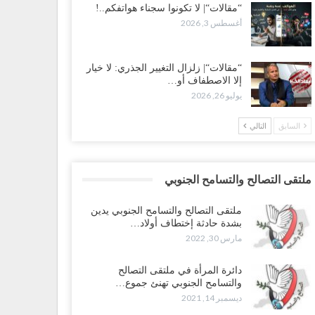
“مقالات“| لا تكونوا سجناء هواتفكم..!
أغسطس 3, 2026
“مقالات“| زلزال التغيير الجذري: لا خيار
إلا الاصطفاف أو…
يوليو 26, 2026
السابق
التالي
ملتقى التصالح والتسامح الجنوبي
ملتقى التصالح والتسامح الجنوبي يدين
بشدة حادثة إختطاف أولاد…
مارس 30, 2022
دائرة المرأة في ملتقى التصالح
والتسامح الجنوبي تهنئ جموع…
ديسمبر 14, 2021