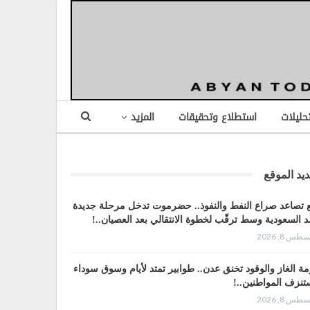
تحليلات
استطلاع وتحقيقات
المزيد
يد الموقع
 تصاعد صراع النفط والنفوذ.. حضرموت تدخل مرحلة جديدة
 السعودية وسط ترقّب لخطوة الانتقالي بعد العصيان..!
طس 8, 2026
مة الغاز والوقود تخنق عدن.. طوابير تمتد لأيام وسوق سوداء
تنزف المواطنين..!
طس 8, 2026