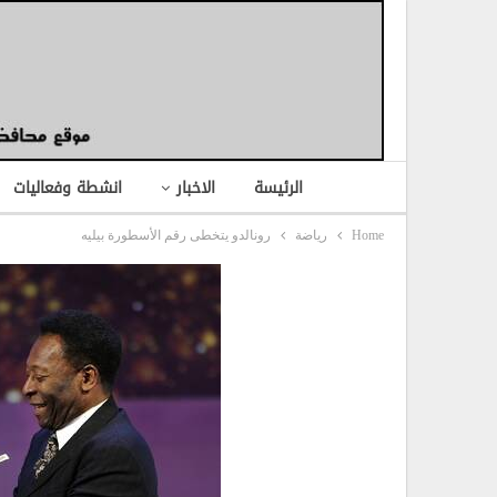
الرئيسة
الاخبار
انشطة وفعاليات
Home
رياضة
رونالدو يتخطى رقم الأسطورة بيليه