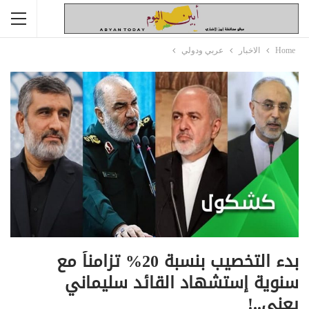
Home
الاخبار
عربي ودولي
بدء التخصيب بنسبة 20% تزامناً مع
سنوية إستشهاد القائد سليماني
يعني..!