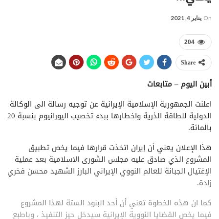
On
يناير 4, 2021
204
Share
أبين اليوم – متابعات
اعلنت الجمهورية الإسلامية الإيرانية عن توجيه رسالة الى الوكالة
الدولية للطاقة الذرية واخطارها ببدء تخصيب اليورانيوم بنسبة 20
بالمائة.
هذا الإعلان يعني أن إيران اتخذت قرارها فيما يخص تطبيق
المشروع الذي صادق عليه مجلس الشورى الاسلامية بعد عملية
الإغتيال الجبانة للعالم النووي الإيراني البارز الشهيد محسن فخري
زادة.
كما ان هذه الخطوة تعني أن أحد البنود الستة لهذا المشروع
فيما يخص القضايا النووية الإيرانية سيدخل حيز التنفيذ ، وباطبع