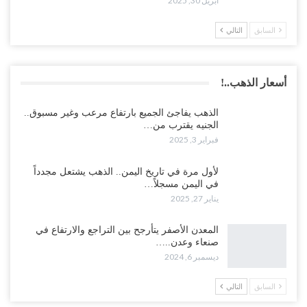
أبريل 30, 2025
السابق
التالي
أسعار الذهب..!
الذهب يفاجئ الجميع بارتفاع مرعب وغير مسبوق..
الجنيه يقترب من…
فبراير 3, 2025
لأول مرة في تاريخ اليمن.. الذهب يشتعل مجدداً
في اليمن مسجلاً…
يناير 27, 2025
المعدن الأصفر يتأرجح بين التراجع والارتفاع في
صنعاء وعدن..…
ديسمبر 6, 2024
السابق
التالي