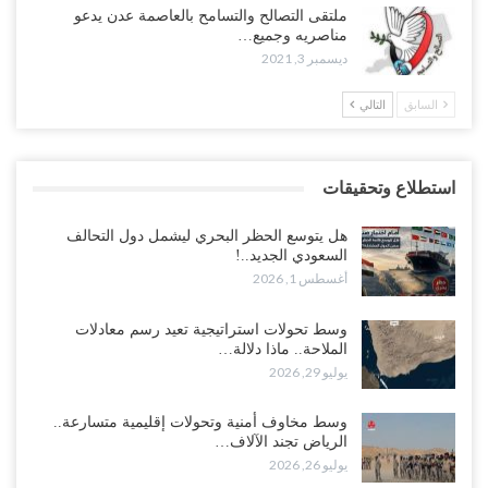
ملتقى التصالح والتسامح بالعاصمة عدن يدعو
مناصريه وجميع…
ديسمبر 3, 2021
السابق
التالي
استطلاع وتحقيقات
هل يتوسع الحظر البحري ليشمل دول التحالف
السعودي الجديد..!
أغسطس 1, 2026
وسط تحولات استراتيجية تعيد رسم معادلات
الملاحة.. ماذا دلالة…
يوليو 29, 2026
وسط مخاوف أمنية وتحولات إقليمية متسارعة..
الرياض تجند الآلاف…
يوليو 26, 2026