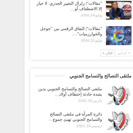
“مقالات“| زلزال التغيير الجذري: لا خيار
إلا الاصطفاف أو…
يوليو 26, 2026
“مقالات“| النفاق الرقمي بين “جوجل
والخوارزميات”:…
يوليو 22, 2026
السابق
التالي
ملتقى التصالح والتسامح الجنوبي
ملتقى التصالح والتسامح الجنوبي يدين
بشدة حادثة إختطاف أولاد…
مارس 30, 2022
دائرة المرأة في ملتقى التصالح
والتسامح الجنوبي تهنئ جموع…
ديسمبر 14, 2021