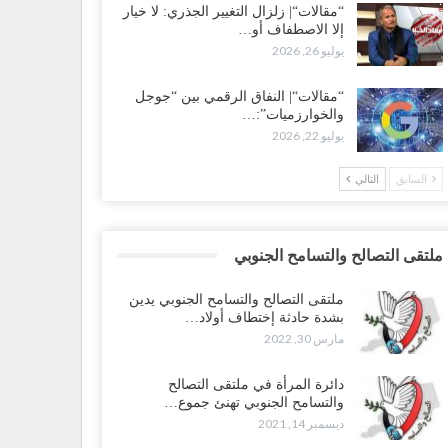
“مقالات“| زلزال التغيير الجذري: لا خيار
إلا الاصطفاف أو…
يوليو 26, 2026
“مقالات“| النفاق الرقمي بين “جوجل
والخوارزميات”:…
يوليو 22, 2026
السابق
التالي
ملتقى التصالح والتسامح الجنوبي
ملتقى التصالح والتسامح الجنوبي يدين
بشدة حادثة إختطاف أولاد…
مارس 30, 2022
دائرة المرأة في ملتقى التصالح
والتسامح الجنوبي تهنئ جموع…
ديسمبر 14, 2021