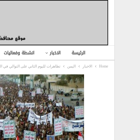
الرئيسة
الاخبار
انشطة وفعاليات
Home
الاخبار
اليمن
تظاهرات لليوم الثاني على التوالي في الح