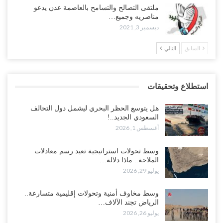
ملتقى التصالح والتسامح بالعاصمة عدن يدعو
مناصريه وجميع…
ديسمبر 3, 2021
السابق
التالي
استطلاع وتحقيقات
هل يتوسع الحظر البحري ليشمل دول التحالف
السعودي الجديد..!
أغسطس 1, 2026
وسط تحولات استراتيجية تعيد رسم معادلات
الملاحة.. ماذا دلالة…
يوليو 29, 2026
وسط مخاوف أمنية وتحولات إقليمية متسارعة..
الرياض تجند الآلاف…
يوليو 26, 2026