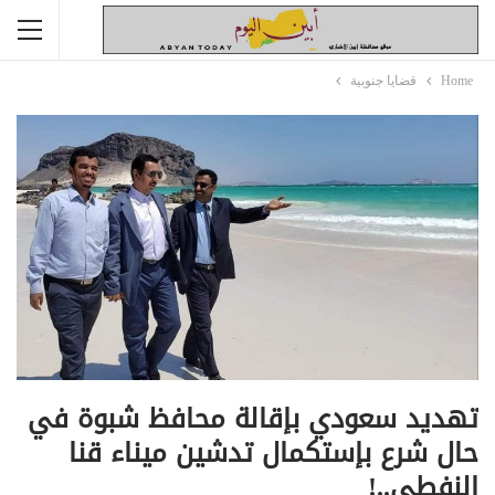
Home
قضايا جنوبية
تهديد سعودي بإقالة محافظ شبوة في
حال شرع بإستكمال تدشين ميناء قنا
النفطي..!