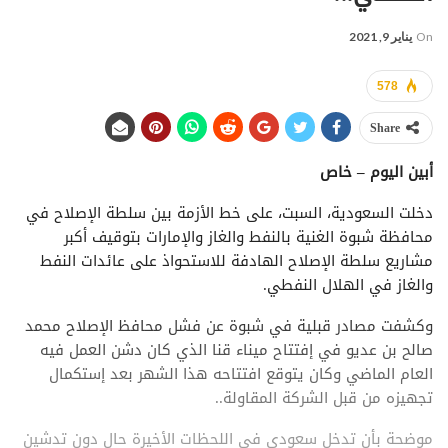
On
يناير 9, 2021
578
Share
أبين اليوم – خاص
دخلت السعودية، السبت، على خط الأزمة بين سلطة الإصلاح في
محافظة شبوة الغنية بالنفط والغاز والإمارات بتوقيف أكبر
مشاريع سلطة الإصلاح الهادفة للاستحواذ على عائدات النفط
والغاز في الهلال النفطي.
وكشفت مصادر قبلية في شبوة عن فشل محافظ الإصلاح محمد
صالح بن عديو في إفتتاح ميناء قنا الذي كان دشن العمل فيه
العام الماضي وكان يتوقع افتتاحه هذا الشهر بعد إستكمال
تجهيزه من قبل الشركة المقاولة..
موضحة بأن تدخل سعودي في اللحظات الأخيرة حال دون تدشين