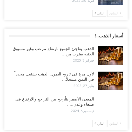
أبريل 30, 2025
السابق
التالي
أسعار الذهب..!
الذهب يفاجئ الجميع بارتفاع مرعب وغير مسبوق..
الجنيه يقترب من…
فبراير 3, 2025
لأول مرة في تاريخ اليمن.. الذهب يشتعل مجدداً
في اليمن مسجلاً…
يناير 27, 2025
المعدن الأصفر يتأرجح بين التراجع والارتفاع في
صنعاء وعدن..…
ديسمبر 6, 2024
السابق
التالي