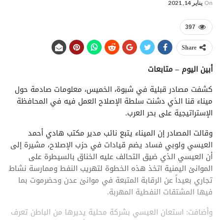
On
يناير 14, 2021
397
Share
أبين اليوم – متابعات
كشفت مصادر قبلية في شبوة، الخميس، معلومات صادمة حول
ميناء قنا الذي دشنت سلطة الإصلاح العمل فيه في المحافظة
الإستراتيجية على بحر العرب.
وقالت المصادر إن الميناء يتبع نائب مدير مكتب هادي أحمد
العيسي ولوبي فساد يضم قيادات في حزب الإصلاح، مشيرة إلى
أن العيسي الذي ضيق التحالف عليه الخناق بالسيطرة على
الموانئ اليمنية اتخذ هذه الخطوة لتهريب النفط وممارسة نشاط
تجاري بعيداً عن الرقابة المتبعة في موانئ عدن وحضرموت بما
فيها المشتقات النفطية المهربة.
وأضافت: استعان العيسي بشركة محلية يديرها من الباطن تعرف