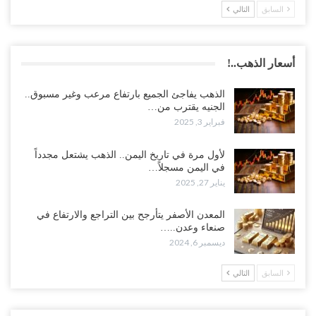
السابق
التالي
أسعار الذهب..!
الذهب يفاجئ الجميع بارتفاع مرعب وغير مسبوق..
الجنيه يقترب من…
فبراير 3, 2025
لأول مرة في تاريخ اليمن.. الذهب يشتعل مجدداً
في اليمن مسجلاً…
يناير 27, 2025
المعدن الأصفر يتأرجح بين التراجع والارتفاع في
صنعاء وعدن..…
ديسمبر 6, 2024
السابق
التالي