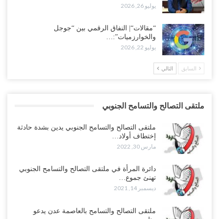
يوليو 26, 2026
“مقالات“| النفاق الرقمي بين “جوجل
والخوارزميات”:…
يوليو 22, 2026
السابق
التالي
ملتقى التصالح والتسامح الجنوبي
ملتقى التصالح والتسامح الجنوبي يدين بشدة حادثة
إختطاف أولاد…
مارس 30, 2022
دائرة المرأة في ملتقى التصالح والتسامح الجنوبي
تهنئ جموع…
ديسمبر 14, 2021
ملتقى التصالح والتسامح بالعاصمة عدن يدعو