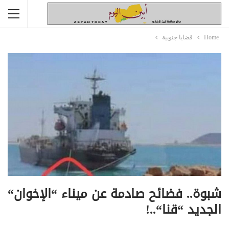
Home
قضايا جنوبية
شبوة.. فضائح صادمة عن ميناء “الإخوان“
الجديد “قنا“..!