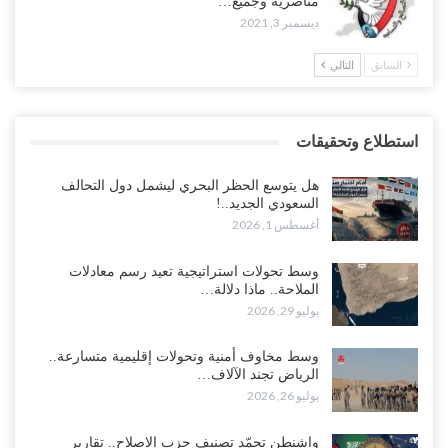
مناصريه وجميع…
ديسمبر 3, 2021
السابق
التالي
استطلاع وتحقيقات
هل يتوسع الحظر البحري ليشمل دول التحالف
السعودي الجديد..!
أغسطس 1, 2026
وسط تحولات استراتيجية تعيد رسم معادلات
الملاحة.. ماذا دلالة…
يوليو 29, 2026
وسط مخاوف أمنية وتحولات إقليمية متسارعة..
الرياض تجند الآلاف…
يوليو 26, 2026
واشنطن تجمّد تصنيف حزب الإصلاح.. تقارير