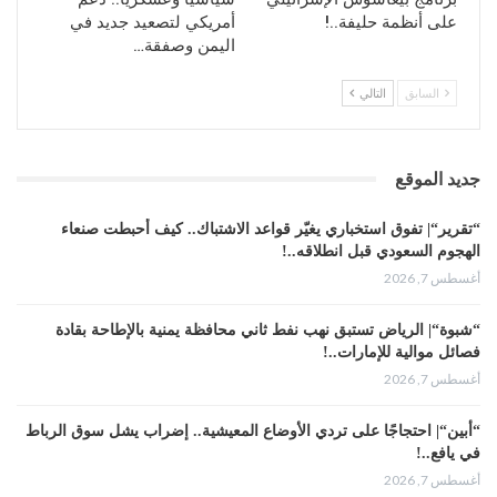
على أنظمة حليفة..!
أمريكي لتصعيد جديد في
اليمن وصفقة…
السابق
التالي
جديد الموقع
“تقرير“| تفوق استخباري يغيّر قواعد الاشتباك.. كيف أحبطت صنعاء
الهجوم السعودي قبل انطلاقه..!
أغسطس 7, 2026
“شبوة“| الرياض تستبق نهب نفط ثاني محافظة يمنية بالإطاحة بقادة
فصائل موالية للإمارات..!
أغسطس 7, 2026
“أبين“| احتجاجًا على تردي الأوضاع المعيشية.. إضراب يشل سوق الرباط
في يافع..!
أغسطس 7, 2026