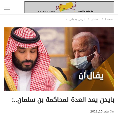
Home
الاخبار
عربي ودولي
بايدن يعد العدة لمحاكمة بن سلمان..!
On
يناير 25, 2021