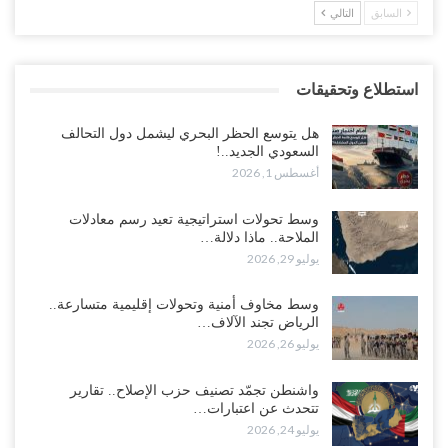
السابق
التالي
استطلاع وتحقيقات
هل يتوسع الحظر البحري ليشمل دول التحالف
السعودي الجديد..!
أغسطس 1, 2026
وسط تحولات استراتيجية تعيد رسم معادلات
الملاحة.. ماذا دلالة…
يوليو 29, 2026
وسط مخاوف أمنية وتحولات إقليمية متسارعة..
الرياض تجند الآلاف…
يوليو 26, 2026
واشنطن تجمّد تصنيف حزب الإصلاح.. تقارير
تتحدث عن اعتبارات…
يوليو 24, 2026