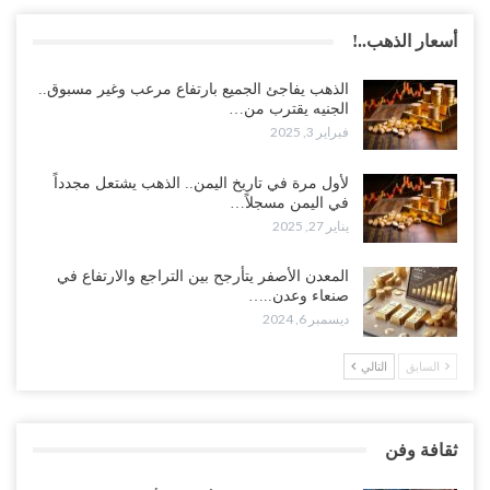
أسعار الذهب..!
الذهب يفاجئ الجميع بارتفاع مرعب وغير مسبوق..
الجنيه يقترب من…
فبراير 3, 2025
لأول مرة في تاريخ اليمن.. الذهب يشتعل مجدداً
في اليمن مسجلاً…
يناير 27, 2025
المعدن الأصفر يتأرجح بين التراجع والارتفاع في
صنعاء وعدن..…
ديسمبر 6, 2024
السابق
التالي
ثقافة وفن