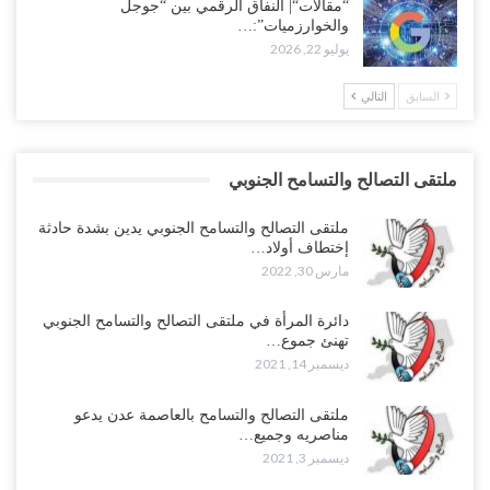
“مقالات“| النفاق الرقمي بين “جوجل
والخوارزميات”:…
يوليو 22, 2026
السابق
التالي
ملتقى التصالح والتسامح الجنوبي
ملتقى التصالح والتسامح الجنوبي يدين بشدة حادثة
إختطاف أولاد…
مارس 30, 2022
دائرة المرأة في ملتقى التصالح والتسامح الجنوبي
تهنئ جموع…
ديسمبر 14, 2021
ملتقى التصالح والتسامح بالعاصمة عدن يدعو
مناصريه وجميع…
ديسمبر 3, 2021