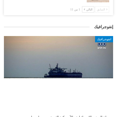
السابق
التالي
1 من 11
إنفوجرافيك
انفوجرافيك