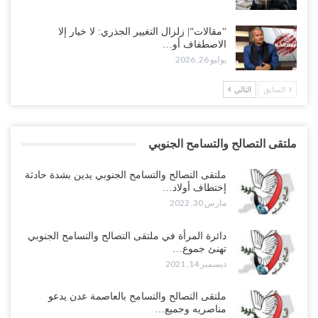
“مقالات“| زلزال التغيير الجذري: لا خيار إلا
الاصطفاف أو…
يوليو 26, 2026
السابق
التالي
ملتقى التصالح والتسامح الجنوبي
ملتقى التصالح والتسامح الجنوبي يدين بشدة حادثة
إختطاف أولاد…
مارس 30, 2022
دائرة المرأة في ملتقى التصالح والتسامح الجنوبي
تهنئ جموع…
ديسمبر 14, 2021
ملتقى التصالح والتسامح بالعاصمة عدن يدعو
مناصريه وجميع…