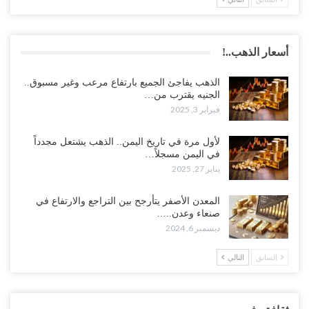
أسعار الذهب..!
الذهب يفاجئ الجميع بارتفاع مرعب وغير مسبوق..
الجنيه يقترب من…
فبراير 3, 2025
لأول مرة في تاريخ اليمن.. الذهب يشتعل مجدداً
في اليمن مسجلاً…
يناير 27, 2025
المعدن الأصفر يتأرجح بين التراجع والارتفاع في
صنعاء وعدن..…
ديسمبر 6, 2024
السابق
التالي