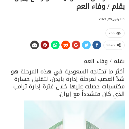
بقلم / وفاء العم
On
يناير 25, 2021
233
Share
بقلم / وفاء العم
أكثر ما تحتاجه السعودية في هذه المرحلة هو
شدّ العصب لمرحلة إدارة بايدن، لتقليل خسارة
مكتسبات حصلت عليها خلال فترة إدارة ترامب
الذي كان متشدداً مع إيران.