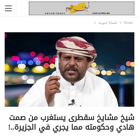
Home
قضايا جنوبية
شيخ مشايخ سقطرى يستغرب من صمت
هادي وحكومته مما يجري في الجزيرة​..!