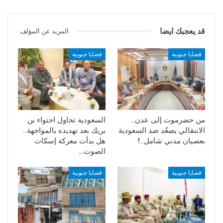
قد يعجبك ايضا
المزيد عن المؤلف
قضايا جنوبية
قضايا جنوبية
من حضرموت إلى عدن..
السعودية تحاول احتواء بن
الانتقالي يصعّد ضد السعودية
بريك بعد تهديده بالمواجهة..
بعصيان مدني شامل..!
هل بدأت معركة إسكات
الصوت…
قضايا جنوبية
قضايا جنوبية