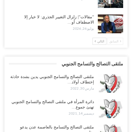
“مقالات“| زلزال التغيير الجذري: لا خيار إلا
الاصطفاف أو…
يوليو 26, 2026
السابق
التالي
ملتقى التصالح والتسامح الجنوبي
ملتقى التصالح والتسامح الجنوبي يدين بشدة حادثة
إختطاف أولاد…
مارس 30, 2022
دائرة المرأة في ملتقى التصالح والتسامح الجنوبي
تهنئ جموع…
ديسمبر 14, 2021
ملتقى التصالح والتسامح بالعاصمة عدن يدعو