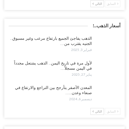
السابق
التالي
أسعار الذهب..!
الذهب يفاجئ الجميع بارتفاع مرعب وغير مسبوق..
الجنيه يقترب من…
فبراير 3, 2025
لأول مرة في تاريخ اليمن.. الذهب يشتعل مجدداً
في اليمن مسجلاً…
يناير 27, 2025
المعدن الأصفر يتأرجح بين التراجع والارتفاع في
صنعاء وعدن..…
ديسمبر 6, 2024
السابق
التالي