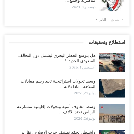
مناصريه وجميع…
ديسمبر 3, 2021
السابق
التالي
استطلاع وتحقيقات
هل يتوسع الحظر البحري ليشمل دول التحالف
السعودي الجديد..!
أغسطس 1, 2026
وسط تحولات استراتيجية تعيد رسم معادلات
الملاحة.. ماذا دلالة…
يوليو 29, 2026
وسط مخاوف أمنية وتحولات إقليمية متسارعة..
الرياض تجند الآلاف…
يوليو 26, 2026
واشنطن تجمّد تصنيف حزب الإصلاح.. تقارير