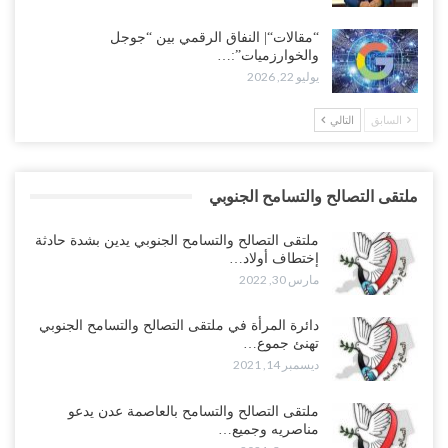
“مقالات“| النفاق الرقمي بين “جوجل
والخوارزميات”:…
يوليو 22, 2026
السابق
التالي
ملتقى التصالح والتسامح الجنوبي
ملتقى التصالح والتسامح الجنوبي يدين بشدة حادثة
إختطاف أولاد…
مارس 30, 2022
دائرة المرأة في ملتقى التصالح والتسامح الجنوبي
تهنئ جموع…
ديسمبر 14, 2021
ملتقى التصالح والتسامح بالعاصمة عدن يدعو
مناصريه وجميع…