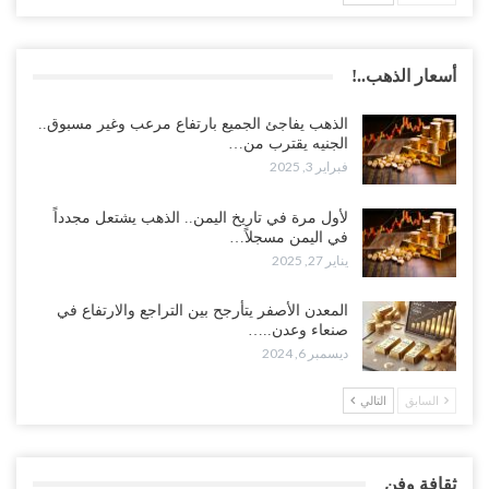
أسعار الذهب..!
الذهب يفاجئ الجميع بارتفاع مرعب وغير مسبوق..
الجنيه يقترب من…
فبراير 3, 2025
لأول مرة في تاريخ اليمن.. الذهب يشتعل مجدداً
في اليمن مسجلاً…
يناير 27, 2025
المعدن الأصفر يتأرجح بين التراجع والارتفاع في
صنعاء وعدن..…
ديسمبر 6, 2024
السابق
التالي
ثقافة وفن