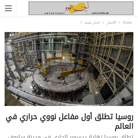
Home
الاخبار
اخبار تقنية
روسيا تطلق أول مفاعل نووي حراري في
العالم
تطلق روسيا نهاية ديسمبر الجاري في مدينة ساروف