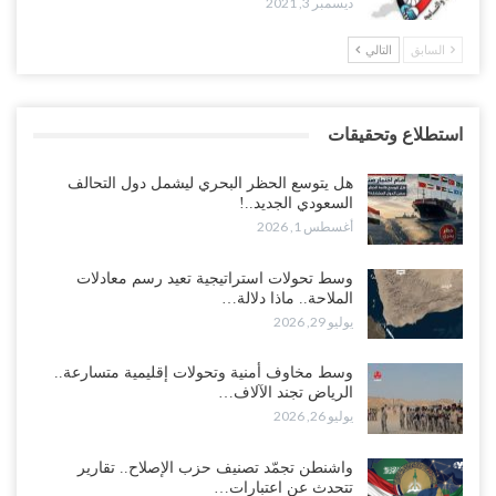
ديسمبر 3, 2021
السابق
التالي
استطلاع وتحقيقات
هل يتوسع الحظر البحري ليشمل دول التحالف
السعودي الجديد..!
أغسطس 1, 2026
وسط تحولات استراتيجية تعيد رسم معادلات
الملاحة.. ماذا دلالة…
يوليو 29, 2026
وسط مخاوف أمنية وتحولات إقليمية متسارعة..
الرياض تجند الآلاف…
يوليو 26, 2026
واشنطن تجمّد تصنيف حزب الإصلاح.. تقارير
تتحدث عن اعتبارات…