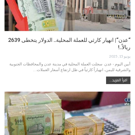
“عدن“| انهيار كارثي للعملة المحلية.. الدولار يتخطى 2639
ريالاً..!
يونيو 15, 2025
أبين اليوم - عدن سجلت العملة المحلية في مدينة عدن والمحافظات الجنوبية
والشرقية لليمن، انهياراً كارثياً في ظل ارتفاع أسعار العملات…
اقرأ المزيد...