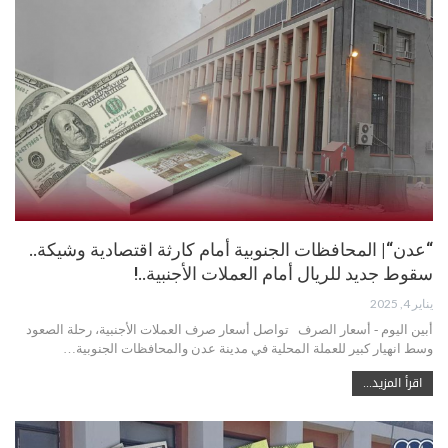
“عدن“| المحافظات الجنوبية أمام كارثة اقتصادية وشيكة..
سقوط جديد للريال أمام العملات الأجنبية..!
يناير 4, 2025
أبين اليوم - أسعار الصرف تواصل أسعار صرف العملات الأجنبية، رحلة الصعود
وسط انهيار كبير للعملة المحلية في مدينة عدن والمحافظات الجنوبية…
اقرأ المزيد...