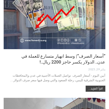
“أسعار الصرف“| وسط انهيار متسارع للعملة في
عدن.. الدولار يكسر حاجز 2200 ريال..!
يناير 29, 2025
أبين اليوم - أسعار الصرف تواصل العملات الأجنبية في عدن والمحافظات
الجنوبية الشرقية لليمن، رحلة الصعود والتي وصل فيها سعر صرف الدولار…
اقرأ المزيد...