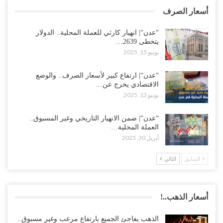
أسعار الصرف
“عدن“| انهيار كارثي للعملة المحلية.. الدولار
يتخطى 2639…
يونيو 15, 2025
“عدن“| ارتفاع كبير لأسعار الصرف.. والوضع
الاقتصادي يخرج عن…
يونيو 13, 2025
“عدن“| ضمن الانهيار التاريخي وغير المسبوق..
العملة المحلية…
أبريل 30, 2025
السابق
التالي
أسعار الذهب..!
الذهب يفاجئ الجميع بارتفاع مرعب وغير مسبوق..