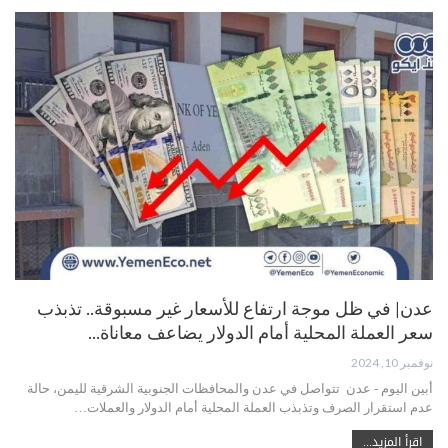
عدن| في ظل موجة ارتفاع للأسعار غير مسبوقة.. تذبذب
سعر العملة المحلية أمام الدولار يضاعف معاناة…
نوفمبر 10, 2024
أبين اليوم - عدن تتواصل في عدن والمحافظات الجنوبية الشرقية لليمن، حالة
عدم استقرار الصرف وتذبذب العملة المحلية أمام الدولار والعملات…
اقرأ المزيد...