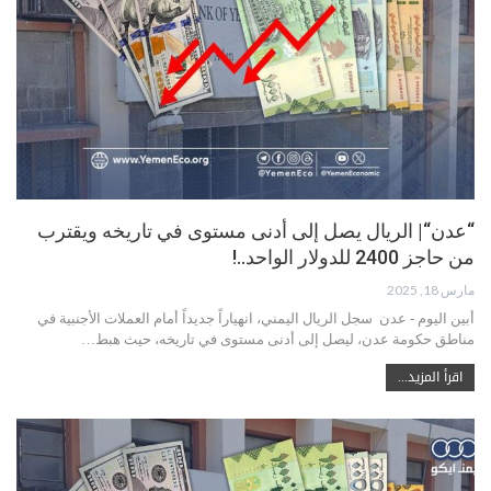
“عدن“| الريال يصل إلى أدنى مستوى في تاريخه ويقترب
من حاجز 2400 للدولار الواحد..!
مارس 18, 2025
أبين اليوم - عدن سجل الريال اليمني، انهياراً جديداً أمام العملات الأجنبية في
مناطق حكومة عدن، ليصل إلى أدنى مستوى في تاريخه، حيث هبط…
اقرأ المزيد...