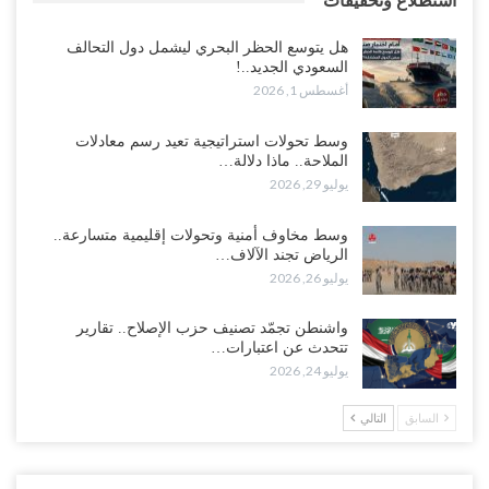
استطلاع وتحقيقات
هل يتوسع الحظر البحري ليشمل دول التحالف
السعودي الجديد..!
أغسطس 1, 2026
وسط تحولات استراتيجية تعيد رسم معادلات
الملاحة.. ماذا دلالة…
يوليو 29, 2026
وسط مخاوف أمنية وتحولات إقليمية متسارعة..
الرياض تجند الآلاف…
يوليو 26, 2026
واشنطن تجمّد تصنيف حزب الإصلاح.. تقارير
تتحدث عن اعتبارات…
يوليو 24, 2026
السابق
التالي