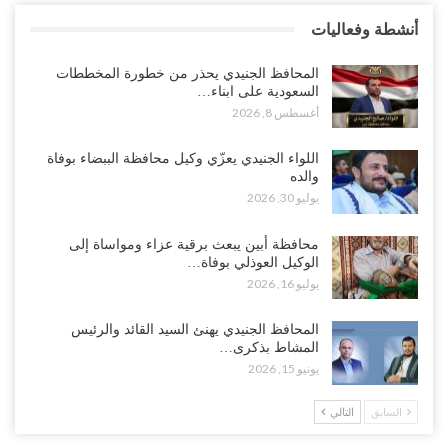
أنشطة وفعاليات
تداعيات هروب باكريت تتصاعد.. اعتقالات في الرياض وتوتر قبلي يهدد
بتعقيد المشهد في المهرة..!
المحافظ الجنيدي يحذر من خطورة المخططات
أغسطس 6, 2026
السعودية على ابناء…
أغسطس 8, 2026
“حضرموت“| في تصعيد غير مسبوق.. انتشار فصيل “مكافحة الإرهاب”
في أحياء المكلا بالتزامن مع العصيان المدني..!
اللواء الجنيدي يعزّي وكيل محافظة الببضاء بوفاة
والده
أغسطس 6, 2026
يوليو 30, 2026
“حضرموت“| الانتقالي يرفع التصعيد بالعصيان المدني.. ورسالة تحدٍ
محافظة أبين يبعث برقية عزاء ومواساة إلى
للسعودية بشأن النفط..!
الوكيل العوذلي بوفاة…
أغسطس 6, 2026
يوليو 16, 2026
“تقرير“| عرب جورنال: استقالة مدير مكتب العليمي.. هل دخلت سلطة
المحافظ الجنيدي يهنئ السيد القائد والرئيس
الرئاسي مرحلة التفكك المؤسسي..!
المشاط بذكرى…
أغسطس 5, 2026
يونيو 15, 2026
حضرموت على حافة الانفجار.. اشتباكات قبلية مع فصائل سعودية
السابق
التالي
وتعزيزات عسكرية لحماية ترتيبات تصدير النفط..!