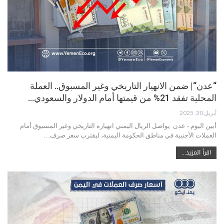
“عدن“| ضمن الانهيار التاريخي وغير المسبوق.. العملة
المحلية تفقد 21% من قيمتها أمام الدولار والسعودي…
أبريل 30, 2025
أبين اليوم - عدن يواصل الريال اليمني انهياره التاريخي وغير المسبوق أمام
العملات الأجنبية في مناطق الحكومة اليمنية، ليقترب سعر صرف…
اقرأ المزيد...